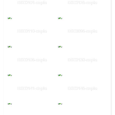
DSC0101-copia
DSC0126-copia
DSC0110-copia
DSC0096-copia
DSC0106-copia
DSC0130-copia
DSC0141-copia
DSC0146-copia