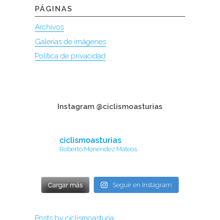
PÁGINAS
Archivos
Galerías de imágenes
Política de privacidad
Instagram @ciclismoasturias
ciclismoasturias
Roberto Menéndez Mateos
Cargar más
Seguir en Instagram
Posts by ciclismoasturia