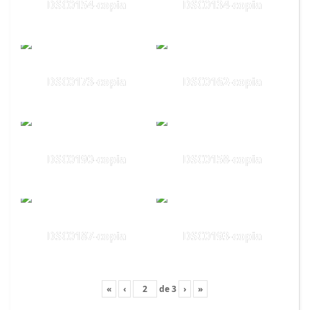
DSC0154-copia
DSC0134-copia
DSC0173-copia
DSC0162-copia
DSC0190-copia
DSC0158-copia
DSC0187-copia
DSC0193-copia
«
‹
de
3
›
»