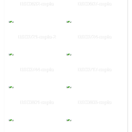
DSC0632-copia
DSC0607-copia
DSC0721-copia-2
DSC0724-copia
DSC0744-copia
DSC0717-copia
DSC0801-copia
DSC0803-copia