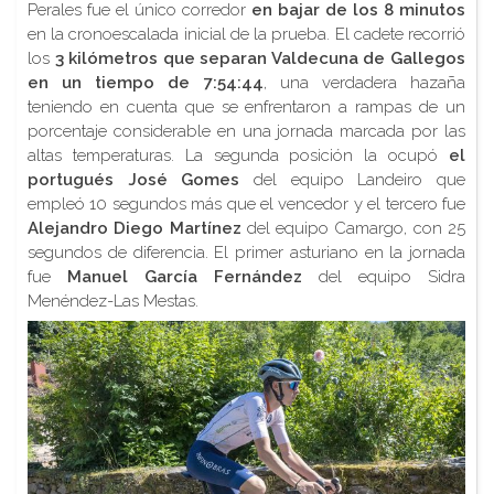
Perales fue el único corredor
en bajar de los 8 minutos
en la cronoescalada inicial de la prueba. El cadete recorrió
los
3 kilómetros que separan Valdecuna de Gallegos
en un tiempo de 7:54:44
, una verdadera hazaña
teniendo en cuenta que se enfrentaron a rampas de un
porcentaje considerable en una jornada marcada por las
altas temperaturas. La segunda posición la ocupó
el
portugués José Gomes
del equipo Landeiro que
empleó 10 segundos más que el vencedor y el tercero fue
Alejandro Diego Martínez
del equipo Camargo, con 25
segundos de diferencia. El primer asturiano en la jornada
fue
Manuel García Fernández
del equipo Sidra
Menéndez-Las Mestas.