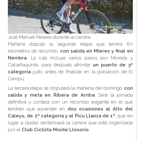
José Manuel Perales durante la carrera
Mañana disputa la segunda etapa que tendrá 60
kilómetros de recorrido,
con salida en Mieres y final en
Nembra
. La ruta incluye varios pasos por Moreda y
Cabañaquinta, para después afrontar
un puerto de 3ª
categoría
justo antes de finalizar en la población de El
Campu.
La tercera etapa se disputará la mañana del domingo
con
salida y meta en Ribera de Arriba
. Será la jornada
definitiva y contará con un recorrido exigente en el que
tendrán que ascender en
dos ocasiones al Alto del
Caleyu, de 2ª categoría y al Picu Llanza de 1ª
, que sin
lugar a dudas sentenciará la carrera que está organizada
por el
Club Ciclista Monte Llosorio
.