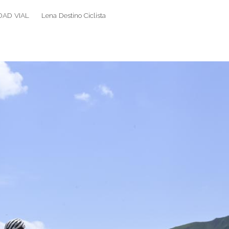
DAD VIAL
Lena Destino Ciclista
Search
Search
for: