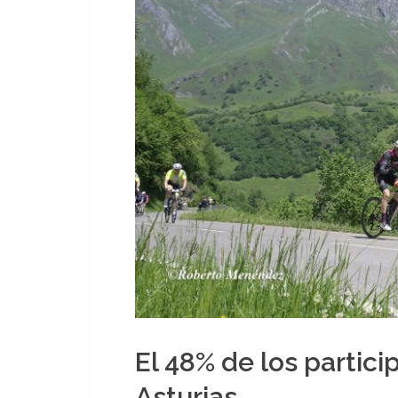
El 48% de los partici
Asturias