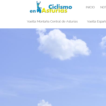
Saltar
CICLISMO EN ASTURIAS
INICIO
NOT
contenido
Vuelta Montaña Central de Asturias
Vuelta Españ