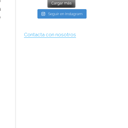
Cargar más
a
Seguir en Instagram
e
Contacta con nosotros