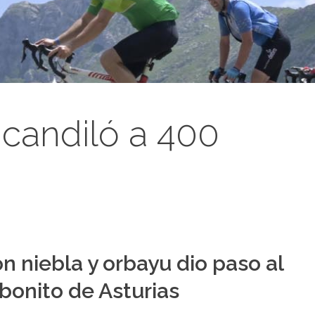
ncandiló a 400
n niebla y orbayu dio paso al
 bonito de Asturias