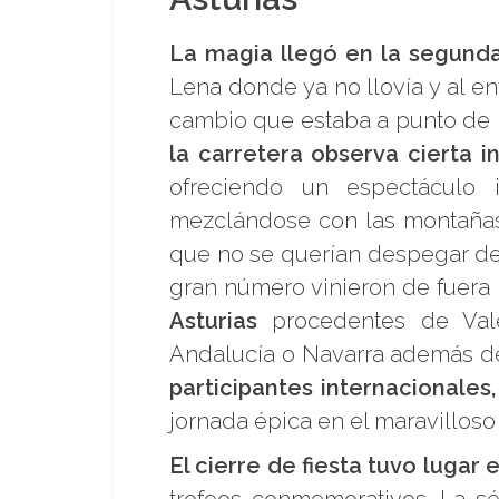
La magia llegó en la segunda
Lena donde ya no llovía y al en
cambio que estaba a punto de l
la carretera observa cierta i
ofreciendo un espectáculo 
mezclándose con las montaña
que no se querían despegar de 
gran número vinieron de fuera 
Asturias
procedentes de Valen
Andalucía o Navarra además de 
participantes internacionales
jornada épica en el maravilloso
El cierre de fiesta tuvo lugar
trofeos conmemorativos. La s