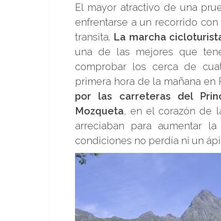
El mayor atractivo de una prue
enfrentarse a un recorrido con
transita.
La marcha cicloturist
una de las mejores que tenem
comprobar los cerca de cuatr
primera hora de la mañana en 
por las carreteras del Pr
Mozqueta
, en el corazón de l
arreciaban para aumentar l
condiciones no perdía ni un áp