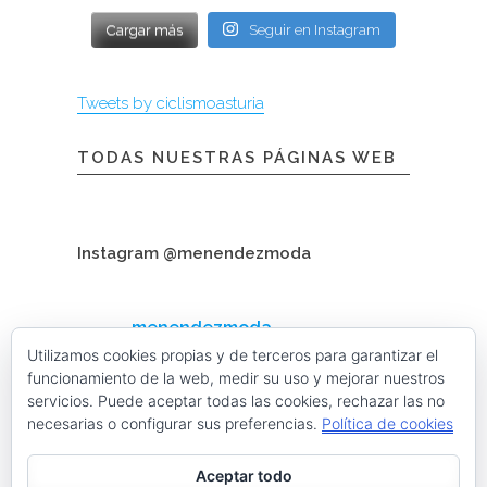
Cargar más
Seguir en Instagram
Tweets by ciclismoasturia
TODAS NUESTRAS PÁGINAS WEB
Instagram @menendezmoda
menendezmoda
Menéndez Moda hombre
Utilizamos cookies propias y de terceros para garantizar el
funcionamiento de la web, medir su uso y mejorar nuestros
servicios. Puede aceptar todas las cookies, rechazar las no
necesarias o configurar sus preferencias.
Política de cookies
Cargar más
Seguir en Instagram
Aceptar todo