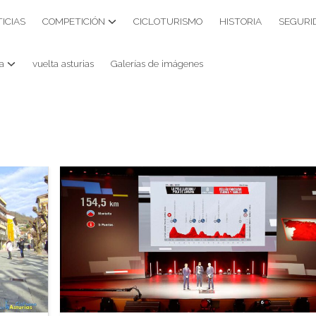
ICIAS
COMPETICIÓN
CICLOTURISMO
HISTORIA
SEGURI
a
vuelta asturias
Galerías de imágenes