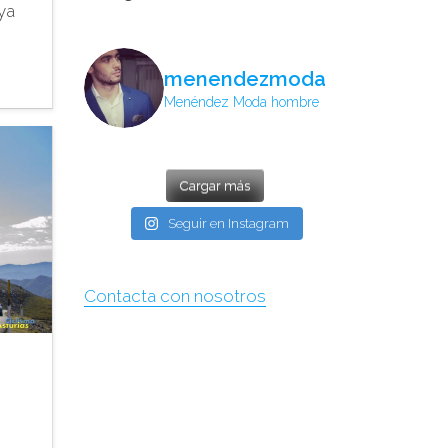
 ya
menendezmoda
Menéndez Moda hombre
Cargar más
Seguir en Instagram
Contacta con nosotros