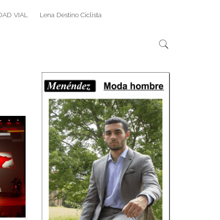
DAD VIAL
Lena Destino Ciclista
Search
Search
for: