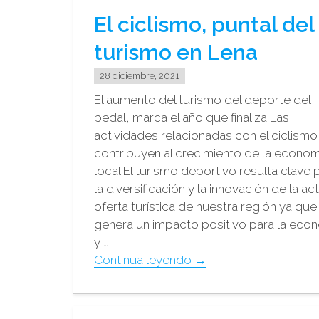
El ciclismo, puntal del
turismo en Lena
28 diciembre, 2021
El aumento del turismo del deporte del
pedal, marca el año que finaliza Las
actividades relacionadas con el ciclismo
contribuyen al crecimiento de la econom
local El turismo deportivo resulta clave 
la diversificación y la innovación de la ac
oferta turística de nuestra región ya que
genera un impacto positivo para la eco
y …
"El
Continua leyendo
→
ciclismo,
puntal
del