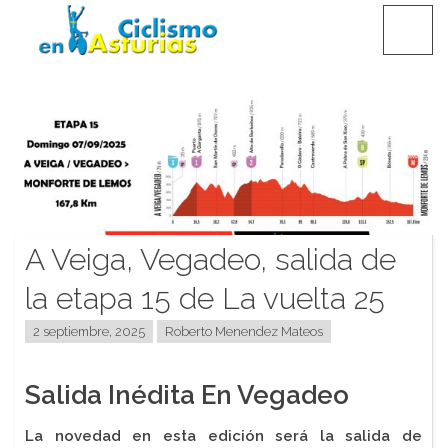
Saltar
CICLISMO EN ASTURIAS
contenido
A Veiga, Vegadeo, salida de
la etapa 15 de La vuelta 25
2 septiembre, 2025
Roberto Menendez Mateos
Salida Inédita En Vegadeo
La novedad en esta edición será la salida de