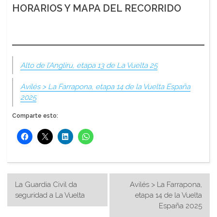
HORARIOS Y MAPA DEL RECORRIDO
Alto de l’Angliru, etapa 13 de La Vuelta 25
Avilés > La Farrapona, etapa 14 de la Vuelta España
2025
Comparte esto:
Navegación
La Guardia Civil da
Avilés > La Farrapona,
de
seguridad a La Vuelta
etapa 14 de la Vuelta
España 2025
entradas