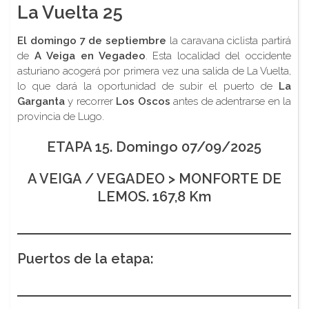
La Vuelta 25
El domingo 7 de septiembre
la caravana ciclista partirá
de
A Veiga en Vegadeo
. Esta localidad del occidente
asturiano acogerá por primera vez una salida de La Vuelta,
lo que dará la oportunidad de subir el puerto de
La
Garganta
y recorrer
Los Oscos
antes de adentrarse en la
provincia de Lugo.
ETAPA 15. Domingo 07/09/2025
A VEIGA / VEGADEO > MONFORTE DE
LEMOS. 167,8 Km
Puertos de la etapa: