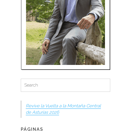
Search
Search
for:
Revive la Vuelta a la Montaña Central
de Asturias 2026
PÁGINAS