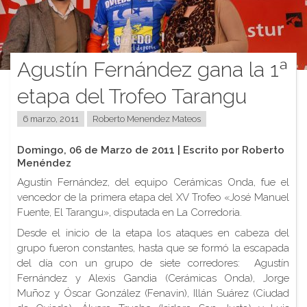
Agustín Fernández gana la 1ª
etapa del Trofeo Tarangu
6 marzo, 2011
Roberto Menendez Mateos
Domingo, 06 de Marzo de 2011 | Escrito por Roberto
Menéndez
Agustín Fernández, del equipo Cerámicas Onda, fue el
vencedor de la primera etapa del XV Trofeo «José Manuel
Fuente, El Tarangu», disputada en La Corredoria.
Desde el inicio de la etapa los ataques en cabeza del
grupo fueron constantes, hasta que se formó la escapada
del día con un grupo de siete corredores: Agustín
Fernández y Alexis Gandia (Cerámicas Onda), Jorge
Muñoz y Óscar González (Fenavin), Illán Suárez (Ciudad