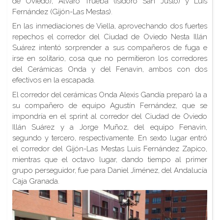
de Oviedo), Álvaro Trueba (Isidoro San Justo) y Luis
Fernández (Gijón-Las Mestas).
En las inmediaciones de Viella, aprovechando dos fuertes
repechos el corredor del Ciudad de Oviedo Nesta Illán
Suárez intentó sorprender a sus compañeros de fuga e
irse en solitario, cosa que no permitieron los corredores
del Cerámicas Onda y del Fenavin, ambos con dos
efectivos en la escapada.
El corredor del cerámicas Onda Alexis Gandía preparó la a
su compañero de equipo Agustín Fernández, que se
impondría en el sprint al corredor del Ciudad de Oviedo
Illán Suárez y a Jorge Muñoz, del equipo Fenavin,
segundo y tercero, respectivamente. En sexto lugar entró
el corredor del Gijón-Las Mestas Luis Fernández Zapico,
mientras que el octavo lugar, dando tiempo al primer
grupo perseguidor, fue para Daniel Jiménez, del Andalucía
Caja Granada.