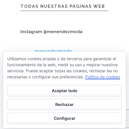
TODAS NUESTRAS PÁGINAS WEB
Instagram @menendezmoda
menendezmoda
Menéndez Moda hombre
Utilizamos cookies propias y de terceros para garantizar el
funcionamiento de la web, medir su uso y mejorar nuestros
servicios. Puede aceptar todas las cookies, rechazar las no
necesarias o configurar sus preferencias.
Política de cookies
Cargar más
Seguir en Instagram
Aceptar todo
Contacta con nosotros
Rechazar
facebook
twitter
linkedin
instagram
Configurar
Web desarrollada por ©Roberto Menéndez Mateos