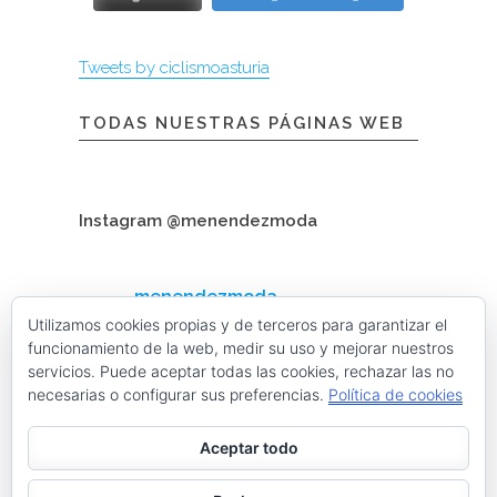
Tweets by ciclismoasturia
TODAS NUESTRAS PÁGINAS WEB
Instagram @menendezmoda
menendezmoda
Menéndez Moda hombre
Utilizamos cookies propias y de terceros para garantizar el
funcionamiento de la web, medir su uso y mejorar nuestros
servicios. Puede aceptar todas las cookies, rechazar las no
necesarias o configurar sus preferencias.
Política de cookies
Cargar más
Seguir en Instagram
Aceptar todo
Contacta con nosotros