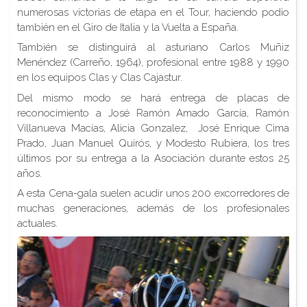
numerosas victorias de etapa en el Tour, haciendo podio
también en el Giro de Italia y la Vuelta a España.
También se distinguirá al asturiano Carlos Muñiz
Menéndez (Carreño, 1964), profesional entre 1988 y 1990
en los equipos Clas y Clas Cajastur.
Del mismo modo se hará entrega de placas de
reconocimiento a José Ramón Amado García, Ramón
Villanueva Macías, Alicia Gonzalez, José Enrique Cima
Prado, Juan Manuel Quirós, y Modesto Rubiera, los tres
últimos por su entrega a la Asociación durante estos 25
años.
A esta Cena-gala suelen acudir unos 200 excorredores de
muchas generaciones, además de los profesionales
actuales.