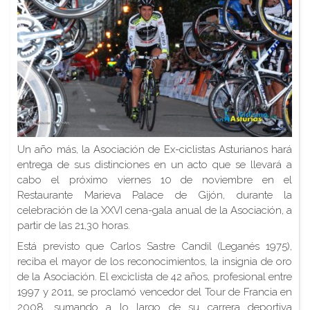
Un año más, la Asociación de Ex-ciclistas Asturianos hará
entrega de sus distinciones en un acto que se llevará a
cabo el próximo viernes 10 de noviembre en el
Restaurante Marieva Palace de Gijón, durante la
celebración de la XXVI cena-gala anual de la Asociación, a
partir de las 21,30 horas.
Está previsto que Carlos Sastre Candil (Leganés 1975),
reciba el mayor de los reconocimientos, la insignia de oro
de la Asociación. El exciclista de 42 años, profesional entre
1997 y 2011, se proclamó vencedor del Tour de Francia en
2008, sumando a lo largo de su carrera deportiva