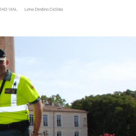
DAD VIAL
Lena Destino Ciclista
Search
Search
for: