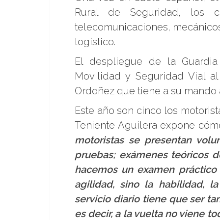
Rural de Seguridad, los c
telecomunicaciones, mecánicos
logístico.
El despliegue de la Guardi
Movilidad y Seguridad Vial a
Ordoñez que tiene a su mando a
Este año son cinco los motorist
Teniente Aguilera expone cómo
motoristas se presentan volun
pruebas; exámenes teóricos d
hacemos un examen práctico d
agilidad, sino la habilidad, 
servicio diario tiene que ser 
es decir, a la vuelta no viene 