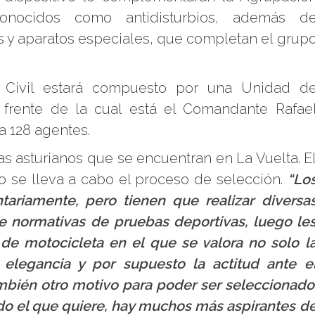
onocidos como antidisturbios, además d
 y aparatos especiales, que completan el grup
a Civil estará compuesto por una Unidad d
l frente de la cual está el Comandante Rafae
 128 agentes.
as asturianos que se encuentran en La Vuelta. E
 se lleva a cabo el proceso de selección.
“Lo
tariamente, pero tienen que realizar diversa
e normativas de pruebas deportivas, luego le
e motocicleta en el que se valora no solo l
la elegancia y por supuesto la actitud ante e
también otro motivo para poder ser seleccionado
todo el que quiere, hay muchos más aspirantes d