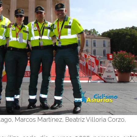
ago, Marcos Martínez, Beatriz Villoria Corzo,