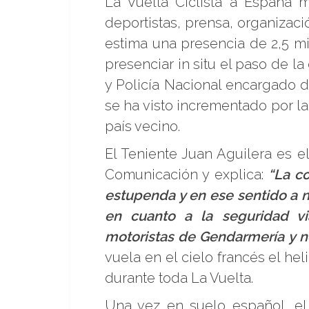
La Vuelta Ciclista a España 
deportistas, prensa, organizaci
estima una presencia de 2,5 mi
presenciar in situ el paso de la
y Policía Nacional encargado d
se ha visto incrementado por la
país vecino.
El Teniente Juan Aguilera es e
Comunicación y explica:
“La c
estupenda y en ese sentido a n
en cuanto a la seguridad v
motoristas de Gendarmería y no
vuela en el cielo francés el he
durante toda La Vuelta.
Una vez en suelo español, el