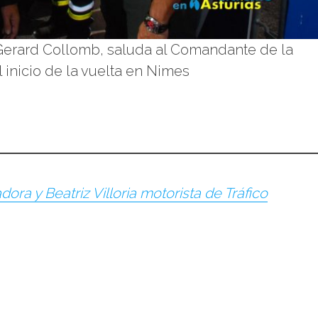
s, Gerard Collomb, saluda al Comandante de la
l inicio de la vuelta en Nimes
 y Beatriz Villoria motorista de Tráfico