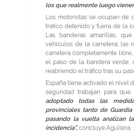
los que realmente luego vienen
Los motoristas se ocupan de qu
trafico detenido y fuera de la 
Las banderas amarillas, qu
vehículos de la carretera; las 
carretera completamente libre,
el paso de la bandera verde, q
reabriendo el tráfico tras su pas
España tiene activado el nivel de
seguridad trabajan para que
adoptado todas las medidas
provinciales tanto de Guardia
pasando la vuelta analizan l
incidencia”,
concluye Aguilera.