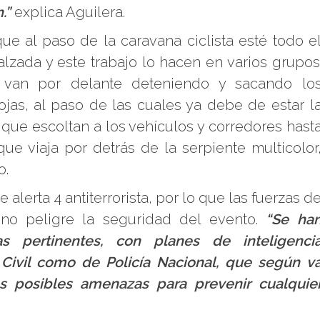
.”
explica Aguilera.
e al paso de la caravana ciclista esté todo e
calzada y este trabajo lo hacen en varios grupos
e van por delante deteniendo y sacando lo
rojas, al paso de las cuales ya debe de estar l
 que escoltan a los vehículos y corredores hast
ue viaja por detrás de la serpiente multicolor
o.
 alerta 4 antiterrorista, por lo que las fuerzas d
 no peligre la seguridad del evento.
“Se ha
 pertinentes, con planes de inteligenci
 Civil como de Policía Nacional, que según v
as posibles amenazas para prevenir cualquie