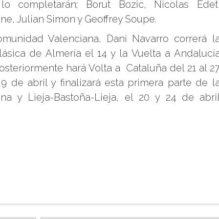
lo completarán; Borut Bozic, Nicolas Edet
ne, Julian Simon y Geoffrey Soupe.
Comunidad Valenciana, Dani Navarro correrá l
Clásica de Almería el 14 y la Vuelta a Andalucí
Posteriormente hará Volta a Cataluña del 21 al 2
9 de abril y finalizará esta primera parte de l
a y Lieja-Bastoña-Lieja, el 20 y 24 de abri