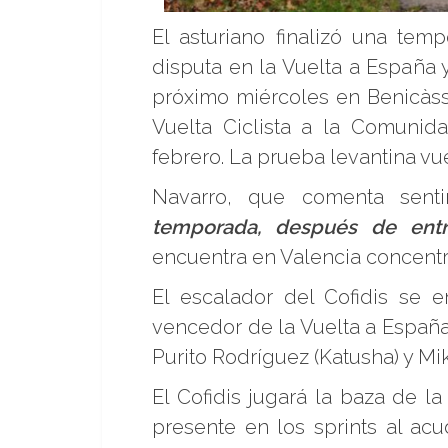
El asturiano finalizó una tem
disputa en la Vuelta a España 
próximo miércoles en Benicàs
Vuelta Ciclista a la Comunid
febrero. La prueba levantina vu
Navarro, que comenta sent
temporada, después de entr
encuentra en Valencia concentr
El escalador del Cofidis se e
vencedor de la Vuelta a España
Purito Rodríguez (Katusha) y Mik
El Cofidis jugará la baza de l
presente en los sprints al acu