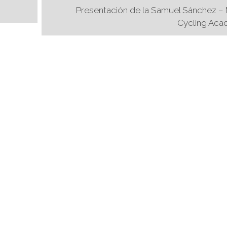
Presentación de la Samuel Sánchez 
Cycling Ac