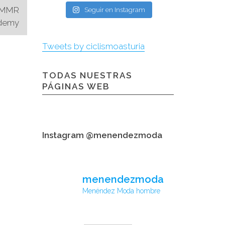
– MMR
Seguir en Instagram
ademy
Tweets by ciclismoasturia
TODAS NUESTRAS
PÁGINAS WEB
Instagram @menendezmoda
menendezmoda
Menéndez Moda hombre