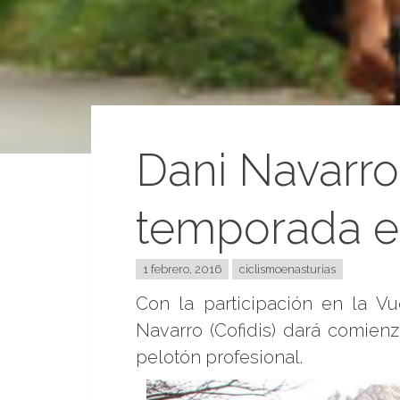
Dani Navarro
temporada e
1 febrero, 2016
ciclismoenasturias
Con la participación en la Vu
Navarro (Cofidis) dará comie
pelotón profesional.