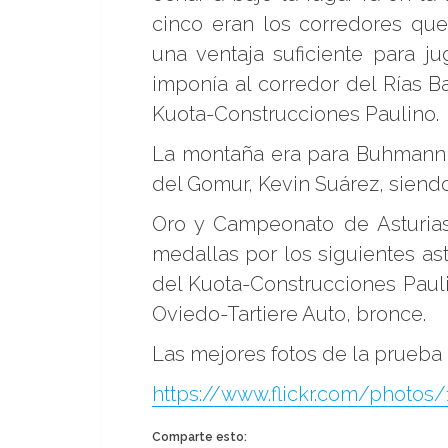
cinco eran los corredores q
una ventaja suficiente para jug
imponía al corredor del Rías B
Kuota-Construcciones Paulino.
La montaña era para Buhmann y
del Gomur, Kevin Suárez, siendo 
Oro y Campeonato de Asturia
medallas por los siguientes as
del Kuota-Construcciones Pauli
Oviedo-Tartiere Auto, bronce.
Las mejores fotos de la prueba
https://www.flickr.com/photo
Comparte esto: