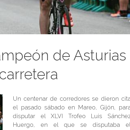
ampeón de Asturias
carretera
Un centenar de corredores se dieron cit
el pasado sábado en Mareo, Gijón, par
disputar el XLVI Trofeo Luis Sánche
Huergo, en el que se disputaba e