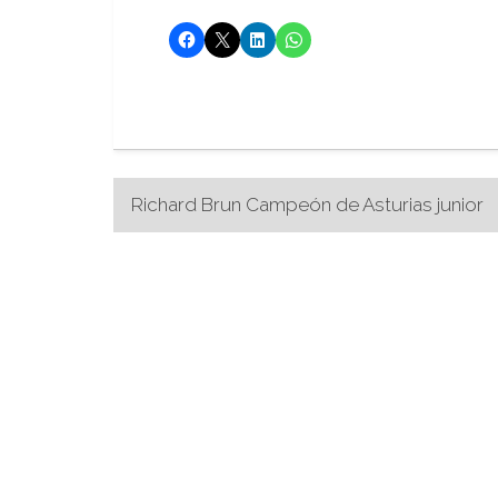
Navegación
Richard Brun Campeón de Asturias junior
de
entradas