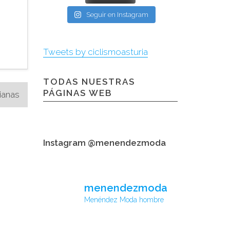
Seguir en Instagram
Tweets by ciclismoasturia
TODAS NUESTRAS
PÁGINAS WEB
ianas
Instagram @menendezmoda
menendezmoda
Menéndez Moda hombre