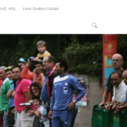
DAD VIAL
Lena Destino Ciclista
Search
Search
for: