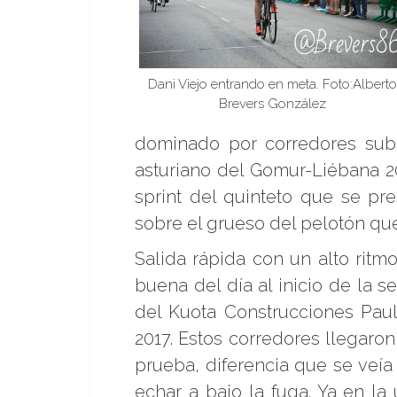
Dani Viejo entrando en meta. Foto:Alberto
Brevers González
dominado por corredores sub23
asturiano del Gomur-Liébana 20
sprint del quinteto que se p
sobre el grueso del pelotón que
Salida rápida con un alto ritm
buena del día al inicio de la s
del Kuota Construcciones Pau
2017. Estos corredores llegaro
prueba, diferencia que se veía
echar a bajo la fuga. Ya en la