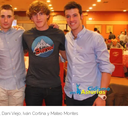
s, Dani Viejo, Iván Cortina y Mateo Montes