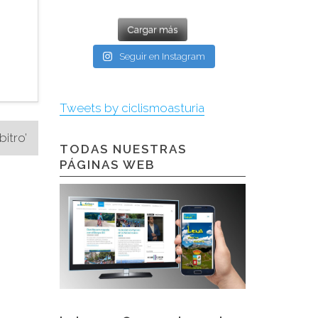
Cargar más
Seguir en Instagram
Tweets by ciclismoasturia
bitro’
TODAS NUESTRAS
PÁGINAS WEB