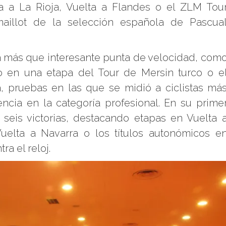
ta a La Rioja, Vuelta a Flandes o el ZLM Tou
aillot de la selección española de Pascua
a más que interesante punta de velocidad, com
 en una etapa del Tour de Mersin turco o e
a, pruebas en las que se midió a ciclistas má
ncia en la categoría profesional. En su prime
seis victorias, destacando etapas en Vuelta 
Vuelta a Navarra o los títulos autonómicos e
ra el reloj.