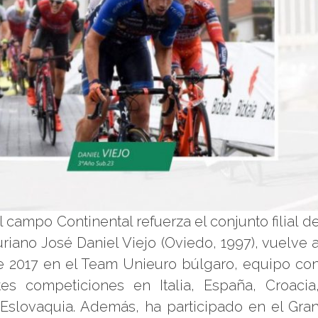
 campo Continental refuerza el conjunto filial d
riano José Daniel Viejo (Oviedo, 1997), vuelve 
te 2017 en el Team Unieuro búlgaro, equipo co
es competiciones en Italia, España, Croacia
 Eslovaquia. Además, ha participado en el Gra