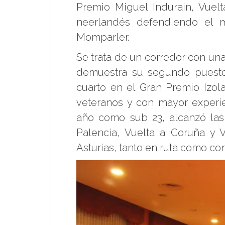
Premio Miguel Indurain, Vuel
neerlandés defendiendo el m
Momparler.
Se trata de un corredor con un
demuestra su segundo puesto
cuarto en el Gran Premio Izol
veteranos y con mayor experie
año como sub 23, alcanzó las 
Palencia, Vuelta a Coruña y 
Asturias, tanto en ruta como cont