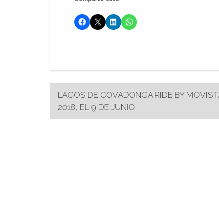
Navegación
LAGOS DE COVADONGA RIDE BY MOVIST
2018, EL 9 DE JUNIO
de
entradas