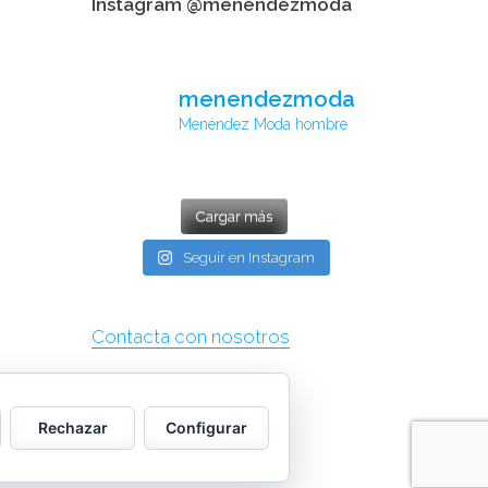
Instagram @menendezmoda
menendezmoda
Menéndez Moda hombre
Cargar más
Seguir en Instagram
Contacta con nosotros
Rechazar
Configurar