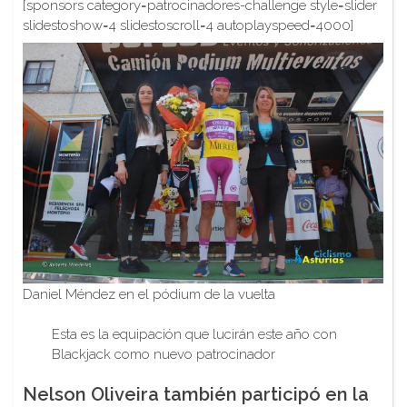
[sponsors category=patrocinadores-challenge style=slider
slidestoshow=4 slidestoscroll=4 autoplayspeed=4000]
Daniel Méndez en el pódium de la vuelta
Esta es la equipación que lucirán este año con
Blackjack como nuevo patrocinador
Nelson Oliveira también participó en la