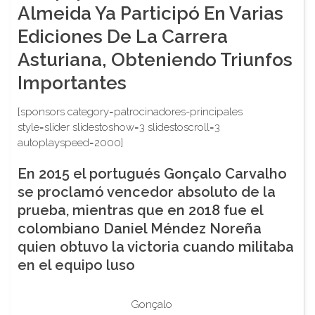
Almeida Ya Participó En Varias
Ediciones De La Carrera
Asturiana, Obteniendo Triunfos
Importantes
[sponsors category=patrocinadores-principales
style=slider slidestoshow=3 slidestoscroll=3
autoplayspeed=2000]
En 2015 el portugués Gonçalo Carvalho
se proclamó vencedor absoluto de la
prueba, mientras que en 2018 fue el
colombiano Daniel Méndez Noreña
quien obtuvo la victoria cuando militaba
en el equipo luso
Gonçalo