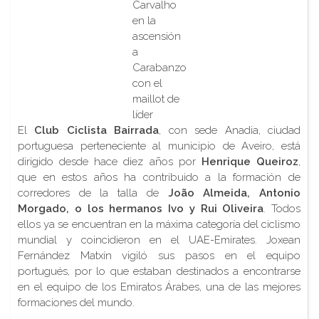
Carvalho
en la
ascensión
a
Carabanzo
con el
maillot de
líder
El
Club Ciclista Bairrada
, con sede Anadia, ciudad
portuguesa perteneciente al municipio de Aveiro, está
dirigido desde hace diez años por
Henrique Queiroz
,
que en estos años ha contribuido a la formación de
corredores de la talla de
João Almeida, Antonio
Morgado, o los hermanos Ivo y Rui Oliveira
. Todos
ellos ya se encuentran en la máxima categoría del ciclismo
mundial y coincidieron en el UAE-Emirates. Joxean
Fernández Matxín vigiló sus pasos en el equipo
portugués, por lo que estaban destinados a encontrarse
en el equipo de los Emiratos Árabes, una de las mejores
formaciones del mundo.