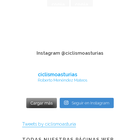
copia
copia
Instagram @ciclismoasturias
ciclismoasturias
Roberto Menéndez Mateos
Cargar más
Seguir en Instagram
Tweets by ciclismoasturia
TODAS NUESTRAS PÁGINAS WEB