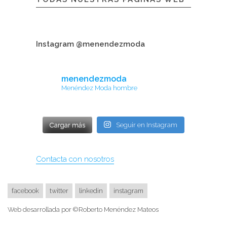
Instagram @menendezmoda
menendezmoda
Menéndez Moda hombre
Cargar más
Seguir en Instagram
Contacta con nosotros
facebook
twitter
linkedin
instagram
Web desarrollada por ©Roberto Menéndez Mateos