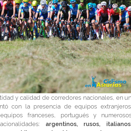
tidad y calidad de corredores nacionales, en u
ontó con la presencia de equipos extranjeros
equipos franceses, portugués y numeroso
acionalidades:
argentinos, rusos, italianos