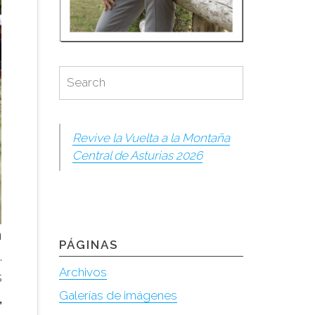
Search
Search
for:
Revive la Vuelta a la Montaña
Central de Asturias 2026
n
PÁGINAS
.
Archivos
s
Galerías de imágenes
,