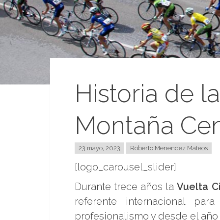
Historia de la
Montaña Cent
23 mayo, 2023
Roberto Menendez Mateos
[logo_carousel_slider]
Durante trece años la
Vuelta C
referente internacional par
profesionalismo y desde el año 2