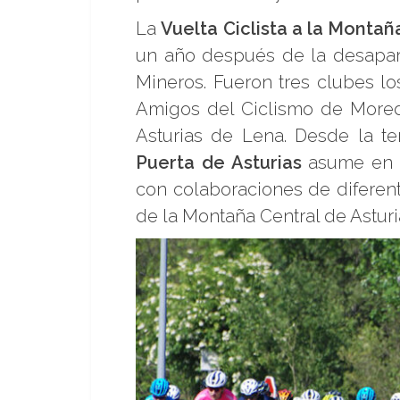
La
Vuelta Ciclista a la Montañ
un año después de la desaparic
Mineros. Fueron tres clubes lo
Amigos del Ciclismo de Moreda,
Asturias de Lena. Desde la te
Puerta de Asturias
asume en so
con colaboraciones de diferent
de la Montaña Central de Asturi