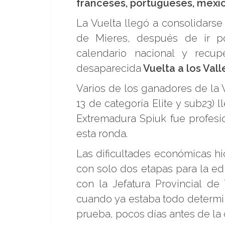
franceses, portugueses, mexic
La Vuelta llegó a consolidarse
de Mieres, después de ir 
calendario nacional y recu
desaparecida
Vuelta a los Val
Varios de los ganadores de la V
13 de categoría Elite y sub23) 
Extremadura Spiuk fue profes
esta ronda.
Las dificultades económicas hi
con solo dos etapas para la ed
con la Jefatura Provincial d
cuando ya estaba todo determi
prueba, pocos días antes de la