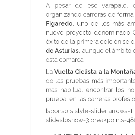
A pesar de ese varapalo,
organizando carreras de forma i
Figaredo
, uno de los más ant
nuevo proyecto denominado Cha
éxito de la primera edición se
de Asturias
, aunque el ámbito 
esta comarca.
La
Vuelta Ciclista a la Montaña
de las pruebas más importante
mas habitual encontrar los n
prueba, en las carreras profesio
[sponsors style=slider arrows=
slidestoshow=3 breakpoints=480;