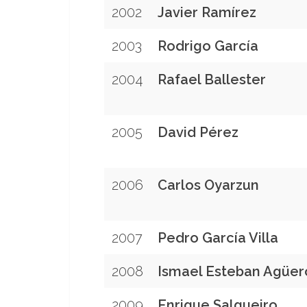
2002
Javier Ramírez
2003
Rodrigo García
2004
Rafael Ballester
2005
David Pérez
2006
Carlos Oyarzun
2007
Pedro García Villa
2008
Ismael Esteban Agüer
2009
Enrique Salgueiro