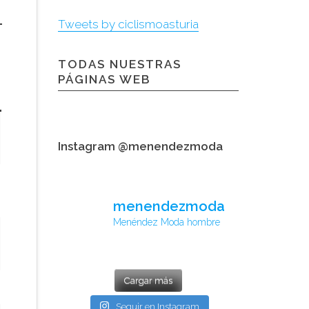
Tweets by ciclismoasturia
TODAS NUESTRAS
PÁGINAS WEB
Instagram @menendezmoda
menendezmoda
Menéndez Moda hombre
Cargar más
Seguir en Instagram