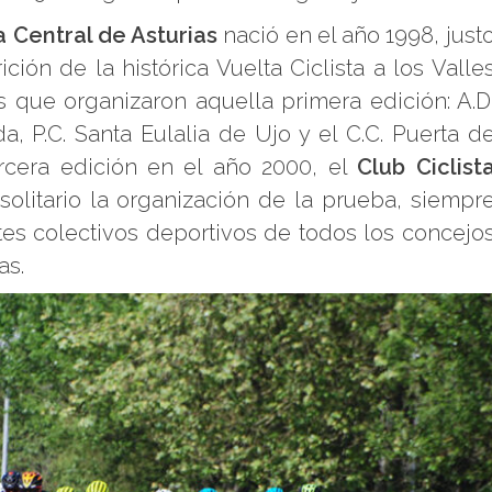
a Central de Asturias
nació en el año 1998, just
ión de la histórica Vuelta Ciclista a los Valle
s que organizaron aquella primera edición: A.D
 P.C. Santa Eulalia de Ujo y el C.C. Puerta d
rcera edición en el año 2000, el
Club Ciclist
litario la organización de la prueba, siempr
es colectivos deportivos de todos los concejo
as.