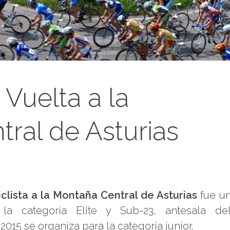
 Vuelta a la
ral de Asturias
iclista a la Montaña Central de Asturias
fue u
a la categoría Elite y Sub-23, antesala de
015 se organiza para la categoría junior.