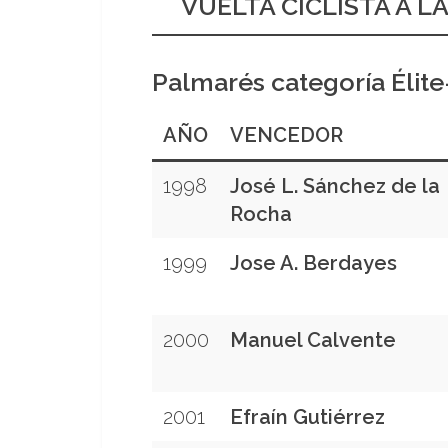
VUELTA CICLISTA A 
Palmarés categoría Élit
AÑO
VENCEDOR
1998
José L. Sánchez de la
Rocha
1999
Jose A. Berdayes
2000
Manuel Calvente
2001
Efraín Gutiérrez