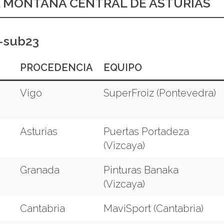
LA MONTAÑA CENTRAL DE ASTURIAS
e-sub23
PROCEDENCIA
EQUIPO
Vigo
SuperFroiz (Pontevedra)
Asturias
Puertas Portadeza
(Vizcaya)
Granada
Pinturas Banaka
(Vizcaya)
Cantabria
MaviSport (Cantabria)