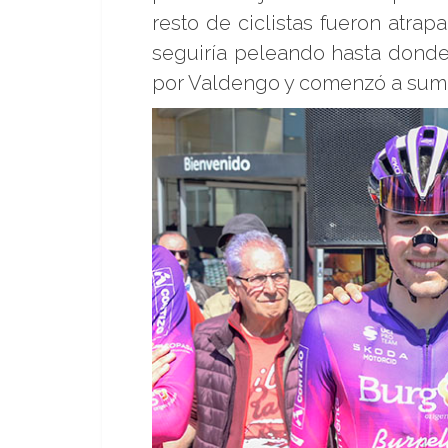
resto de ciclistas fueron atra
seguiría peleando hasta donde 
por Valdengo y comenzó a sumar