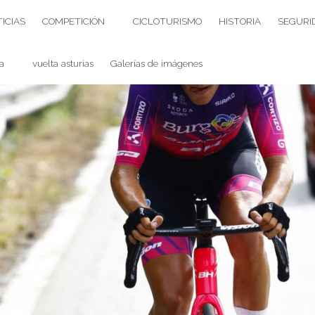
ICIAS
COMPETICIÓN
CICLOTURISMO
HISTORIA
SEGURI
a
vuelta asturias
Galerías de imágenes