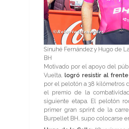
Sinuhé Fernández y Hugo de La 
BH
Motivado por el apoyo del públ
Vuelta,
logró resistir al fren
por el pelotón a 38 kilómetros
el premio de la combatividad
siguiente etapa. El pelotón 
primer gran sprint de la carr
Burpellet BH, supo colocarse en