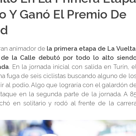
no Y Ganó El Premio De
ad
gran animador de
la primera etapa de La Vuelta
de la Calle debutó por todo lo alto siend
ada
. En la jornada inicial con salida en Turín, e
na fuga de seis ciclistas buscando alguno de lo
r al podio. Algo que lograría con el galardón d
ataque en la segunda parte de la jornada. A 8
hó en solitario y rodó al frente de la carrer