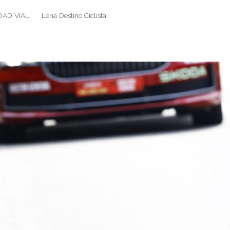
DAD VIAL
Lena Destino Ciclista
Search
Search
for: