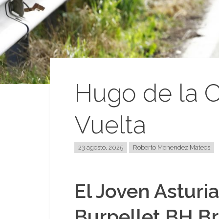
Hugo de la C
Vuelta
23 agosto, 2025
Roberto Menendez Mateos
El Joven Asturi
Burpellet BH Br