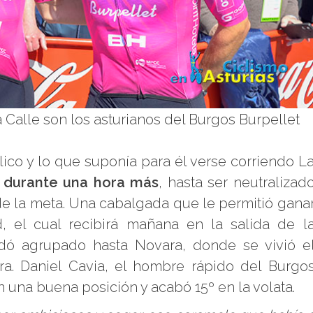
Calle son los asturianos del Burgos Burpellet
ico y lo que suponía para él verse corriendo L
te durante una hora más
, hasta ser neutralizad
 de la meta. Una cabalgada que le permitió gana
, el cual recibirá mañana en la salida de l
rodó agrupado hasta Novara, donde se vivió e
era. Daniel Cavia, el hombre rápido del Burgo
 una buena posición y acabó 15º en la volata.