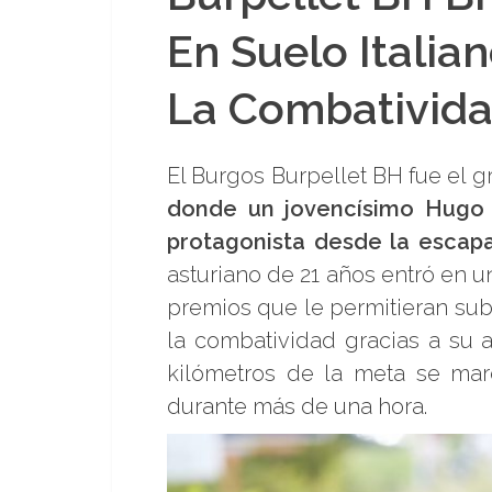
En Suelo Italia
La Combativid
El Burgos Burpellet BH fue el 
donde un jovencísimo Hugo 
protagonista desde la escap
asturiano de 21 años entró en u
premios que le permitieran subi
la combatividad gracias a su 
kilómetros de la meta se marc
durante más de una hora.