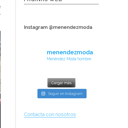
e
r
Instagram @menendezmoda
menendezmoda
Menéndez Moda hombre
Cargar más
Seguir en Instagram
Contacta con nosotros