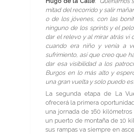
Hugo de la Calle
:
“Queríamos s
mitad del recorrido y salir maña
o de los jóvenes, con las boni
ninguno de los sprints y el pe
dar el relevo y al mirar atrás 
cuando era niño y venía a v
sufrimiento, así que creo que ha
dar esa visibilidad a los patr
Burgos en lo más alto y esper
una gran vuelta y solo puedo est
La segunda etapa de La Vuel
ofrecerá la primera oportunidad
una jornada de 160 kilómetros 
un puerto de montaña de 10 ki
sus rampas va siempre en ascen