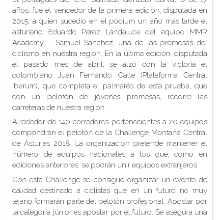
años, fue el vencedor de la primera edición, disputada en
2015, a quien sucedió en el pódium un año más tarde el
asturiano Eduardo Pérez Landaluce del equipo MMR
Academy – Samuel Sánchez, una de las promesas del
ciclismo en nuestra región. En la última edición, disputada
el pasado mes de abril, se alzó con la victoria el
colombiano Juan Fernando Calle (Plataforma Central
Iberum), que completa el palmarés de esta prueba, que
con un pelotón de jóvenes promesas, recorre las
carreteras de nuestra región.
Alrededor de 140 corredores pertenecientes a 20 equipos
compondrán el pelotón de la Challenge Montaña Central
de Asturias 2018. La organización pretende mantener el
número de equipos nacionales a los que, como en
ediciones anteriores, se podrán unir equipos extranjeros.
Con esta Challenge se consigue organizar un evento de
calidad destinado a ciclistas que en un futuro no muy
lejano formarán parte del pelotón profesional. Apostar por
la categoría júnior es apostar por el futuro. Se asegura una