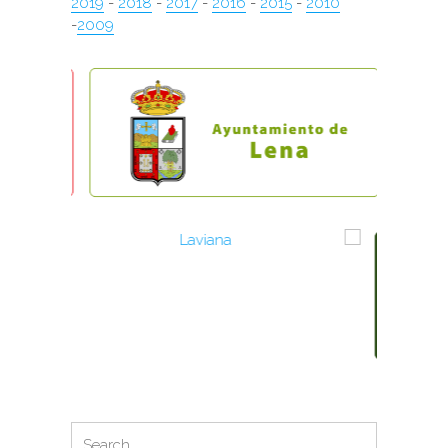
2019
-
2018
-
2017
-
2016
-
2015
-
2010
-
2009
Search
Search