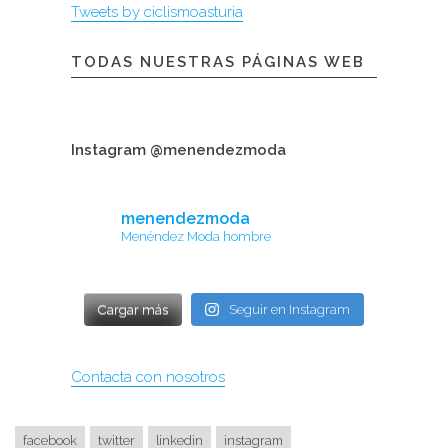
Tweets by ciclismoasturia
TODAS NUESTRAS PÁGINAS WEB
Instagram @menendezmoda
menendezmoda
Menéndez Moda hombre
Cargar más
Seguir en Instagram
Contacta con nosotros
facebook
twitter
linkedin
instagram