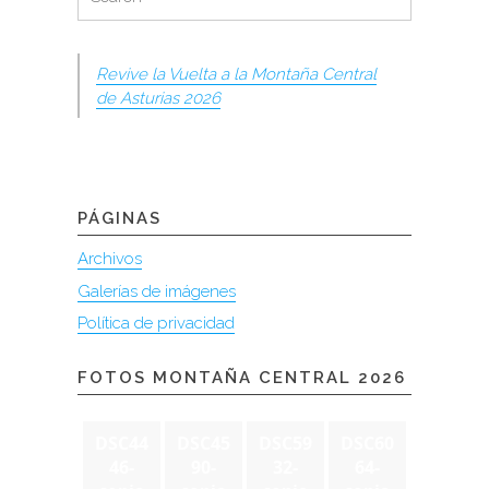
for:
Revive la Vuelta a la Montaña Central
de Asturias 2026
PÁGINAS
Archivos
Galerías de imágenes
Política de privacidad
FOTOS MONTAÑA CENTRAL 2026
DSC44
DSC45
DSC59
DSC60
46-
90-
32-
64-