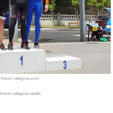
Pódium categoría junior
Pódium categoría cadete