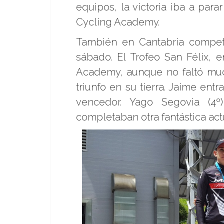
equipos, la victoria iba a p
Cycling Academy.
También en Cantabria competí
sábado. El Trofeo San Félix, 
Academy, aunque no faltó mu
triunfo en su tierra. Jaime en
vencedor. Yago Segovia (4º)
completaban otra fantástica act