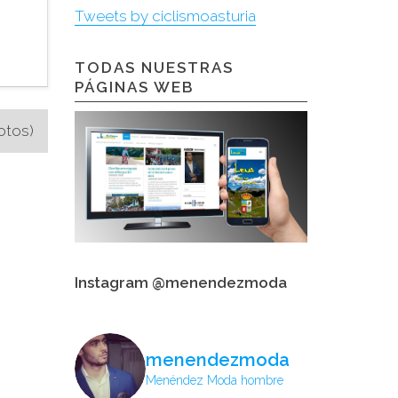
Tweets by ciclismoasturia
TODAS NUESTRAS
PÁGINAS WEB
otos)
Instagram @menendezmoda
menendezmoda
Menéndez Moda hombre