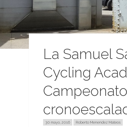
La Samuel 
Cycling Aca
Campeonato 
cronoescala
30 mayo, 2016
Roberto Menendez Mateos