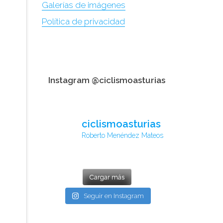
Galerías de imágenes
Política de privacidad
Instagram @ciclismoasturias
ciclismoasturias
Roberto Menéndez Mateos
Cargar más
Seguir en Instagram