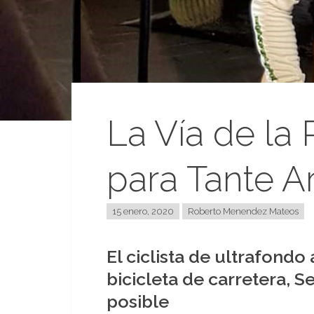
La Vía de la 
para Tante A
15 enero, 2020
Roberto Menendez Mateos
El ciclista de ultrafondo
bicicleta de carretera, S
posible