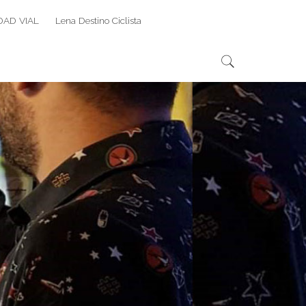
DAD VIAL
Lena Destino Ciclista
Search
Search
for: