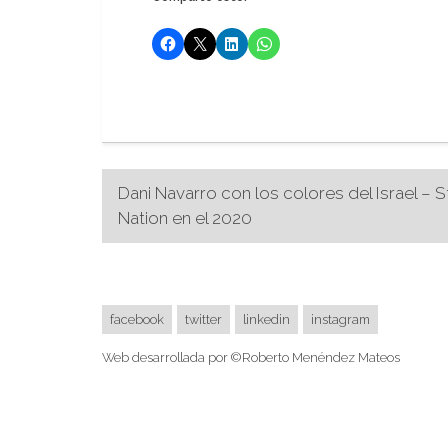
Navegación
Dani Navarro con los colores del Israel – S
Nation en el 2020
de
entradas
facebook
twitter
linkedin
instagram
Web desarrollada por ©Roberto Menéndez Mateos