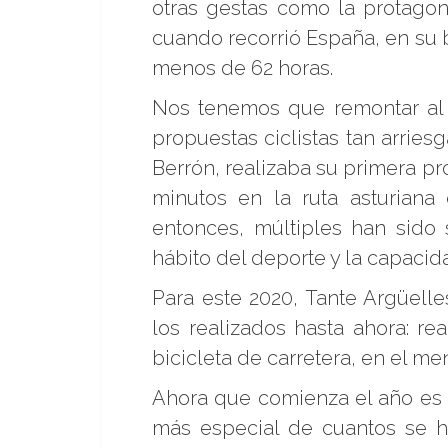
otras gestas como la protagon
cuando recorrió España, en su bi
menos de 62 horas.
Nos tenemos que remontar al 
propuestas ciclistas tan arries
Berrón, realizaba su primera pr
minutos en la ruta asturiana
entonces, múltiples han sido 
hábito del deporte y la capacid
Para este 2020, Tante Argüell
los realizados hasta ahora: real
bicicleta de carretera, en el me
Ahora que comienza el año es e
más especial de cuantos se ha