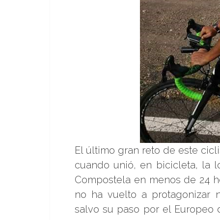
El último gran reto de este cic
cuando unió, en bicicleta, la
Compostela en menos de 24 ho
no ha vuelto a protagonizar n
salvo su paso por el Europeo