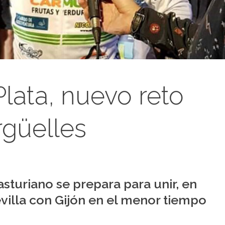
Plata, nuevo reto
rgüelles
 asturiano se prepara para unir, en
evilla con Gijón en el menor tiempo