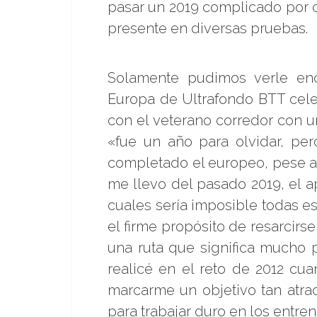
pasar un 2019 complicado por 
presente en diversas pruebas.
Solamente pudimos verle en
Europa de Ultrafondo BTT cele
con el veterano corredor con u
«fue un año para olvidar, p
completado el europeo, pese a 
me llevo del pasado 2019, el a
cuales sería imposible todas e
el firme propósito de resarcirs
una ruta que significa mucho 
realicé en el reto de 2012 c
marcarme un objetivo tan atrac
para trabajar duro en los entre