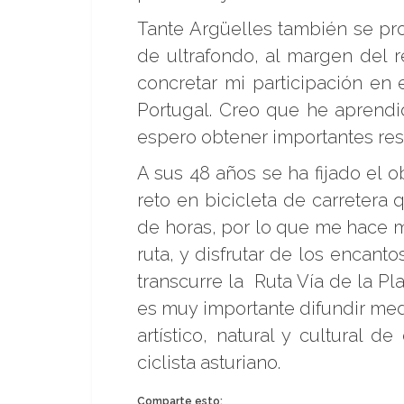
Tante Argüelles también se pr
de ultrafondo, al margen del 
concretar mi participación en
Portugal. Creo que he aprend
espero obtener importantes res
A sus 48 años se ha fijado el o
reto en bicicleta de carretera
de horas, por lo que me hace m
ruta, y disfrutar de los encan
transcurre la Ruta Vía de la P
es muy importante difundir med
artístico, natural y cultural 
ciclista asturiano.
Comparte esto: