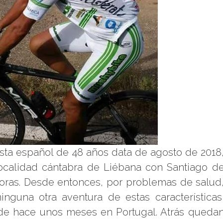
lista español de 48 años data de agosto de 2018
 localidad cántabra de Liébana con Santiago d
ras. Desde entonces, por problemas de salud
inguna otra aventura de estas características
 de hace unos meses en Portugal. Atrás queda