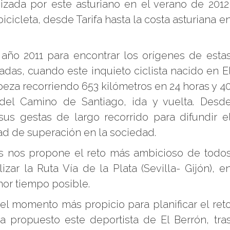
izada por este asturiano en el verano de 2012
cicleta, desde Tarifa hasta la costa asturiana e
año 2011 para encontrar los orígenes de esta
gadas, cuando este inquieto ciclista nacido en E
oeza recorriendo 653 kilómetros en 24 horas y 4
 del Camino de Santiago, ida y vuelta. Desd
sus gestas de largo recorrido para difundir e
ad de superación en la sociedad.
es nos propone el reto más ambicioso de todo
izar la Ruta Vía de la Plata (Sevilla- Gijón), e
nor tiempo posible.
l momento más propicio para planificar el ret
 propuesto este deportista de El Berrón, tra