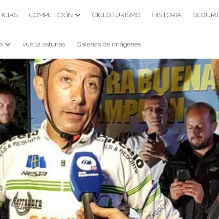
ICIAS
COMPETICIÓN
CICLOTURISMO
HISTORIA
SEGURI
a
vuelta asturias
Galerías de imágenes