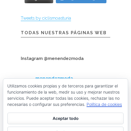
Tweets by ciclismoasturia
TODAS NUESTRAS PÁGINAS WEB
Instagram @menendezmoda
menendezmoda
Menéndez Moda hombre
Utilizamos cookies propias y de terceros para garantizar el
funcionamiento de la web, medir su uso y mejorar nuestros
servicios. Puede aceptar todas las cookies, rechazar las no
necesarias o configurar sus preferencias.
Política de cookies
Cargar más
Seguir en Instagram
Aceptar todo
Contacta con nosotros