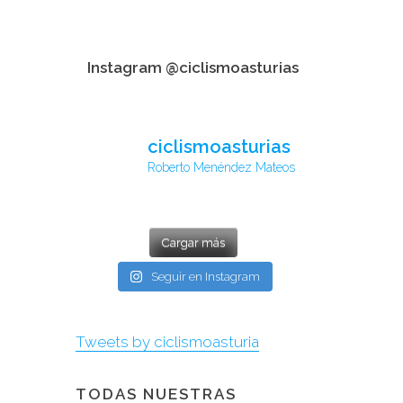
Instagram @ciclismoasturias
ciclismoasturias
Roberto Menéndez Mateos
Cargar más
Seguir en Instagram
Tweets by ciclismoasturia
TODAS NUESTRAS