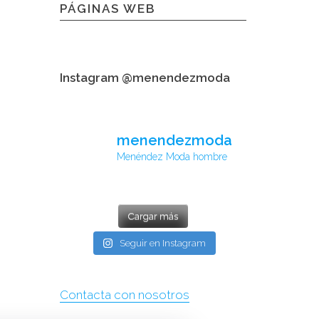
PÁGINAS WEB
Instagram @menendezmoda
menendezmoda
Menéndez Moda hombre
Cargar más
Seguir en Instagram
Contacta con nosotros