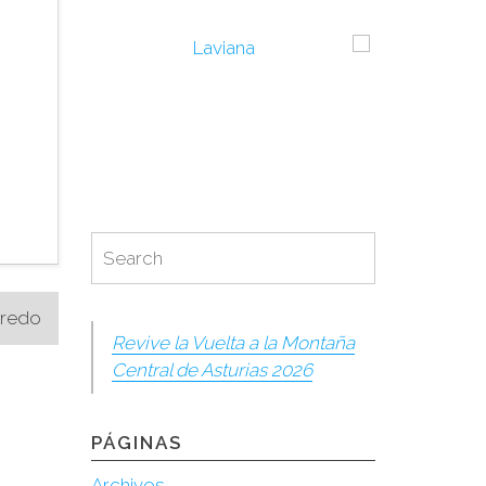
Search
Search
for:
aredo
Revive la Vuelta a la Montaña
Central de Asturias 2026
PÁGINAS
Archivos