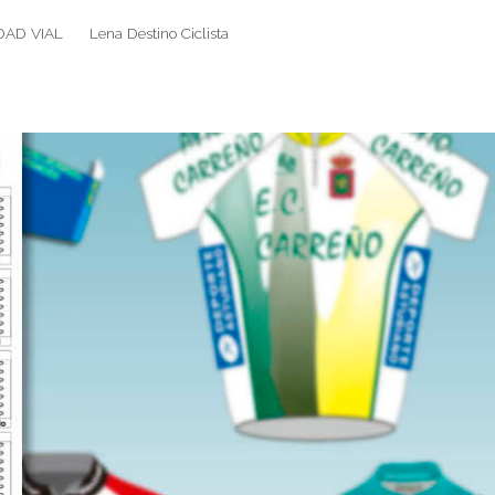
DAD VIAL
Lena Destino Ciclista
Search
Search
for: