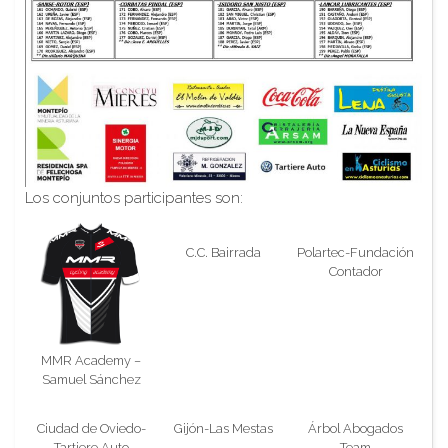
Los conjuntos participantes son:
C.C. Bairrada
Polartec-Fundación
Contador
MMR Academy –
Samuel Sánchez
Ciudad de Oviedo-
Gijón-Las Mestas
Árbol Abogados
Tartiere Auto
Team