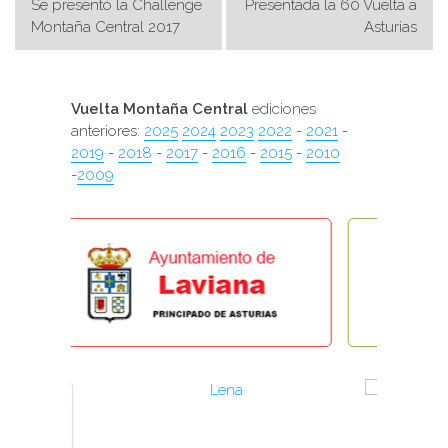
Se presentó la Challenge
Presentada la 60 Vuelta a
de
Montaña Central 2017
Asturias
entradas
Vuelta Montaña Central
ediciones
anteriores:
2025
2024
2023
2022
-
2021
-
2019
-
2018
-
2017
-
2016
-
2015
-
2010
-
2009