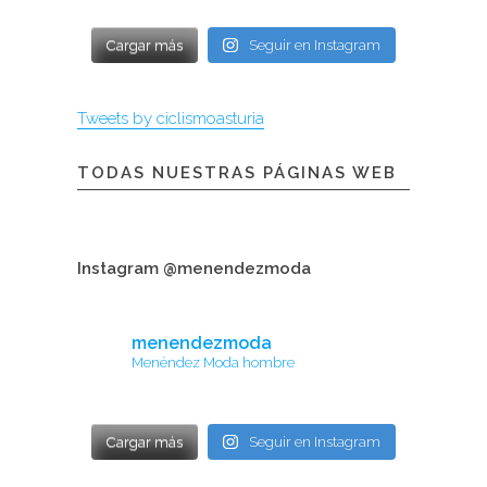
Cargar más
Seguir en Instagram
Tweets by ciclismoasturia
TODAS NUESTRAS PÁGINAS WEB
Instagram @menendezmoda
menendezmoda
Menéndez Moda hombre
Cargar más
Seguir en Instagram