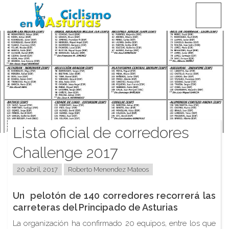
Saltar
CICLISMO EN ASTURIAS
contenido
Lista oficial de corredores
Challenge 2017
20 abril, 2017
Roberto Menendez Mateos
Un pelotón de 140 corredores recorrerá las
carreteras del Principado de Asturias
La organización ha confirmado 20 equipos, entre los que