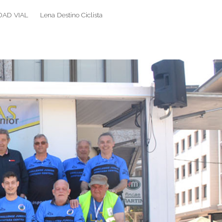
DAD VIAL
Lena Destino Ciclista
Search
Search
for: