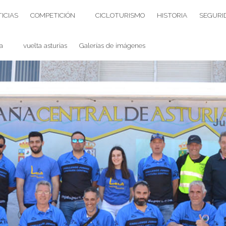
ICIAS
COMPETICIÓN
CICLOTURISMO
HISTORIA
SEGURI
a
vuelta asturias
Galerías de imágenes