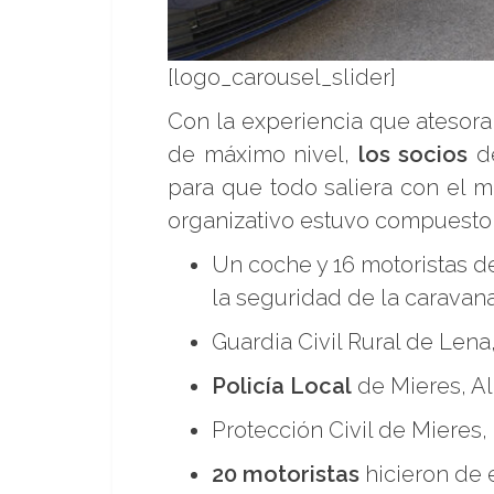
[logo_carousel_slider]
Con la experiencia que atesor
de máximo nivel,
los socios
de
para que todo saliera con el m
organizativo estuvo compuesto 
Un coche y 16 motoristas d
la seguridad de la caravana 
Guardia Civil Rural de Lena,
Policía Local
de Mieres, All
Protección Civil de Mieres,
20 motoristas
hicieron de e