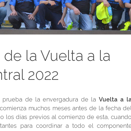
de la Vuelta a la
tral 2022
na prueba de la envergadura de la
Vuelta a l
 comienza muchos meses antes de la fecha de
do los días previos al comienzo de esta, cuand
tantes para coordinar a todo el component