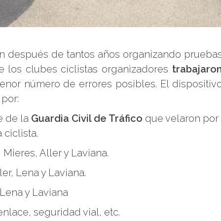
an después de tantos años organizando prueba
 los clubes ciclistas organizadores
trabajaro
enor número de errores posibles. El dispositiv
por:
e de la
Guardia Civil de Tráfico
que velaron por
ciclista.
 Mieres, Aller y Laviana.
er, Lena y Laviana.
 Lena y Laviana
nlace, seguridad vial, etc.