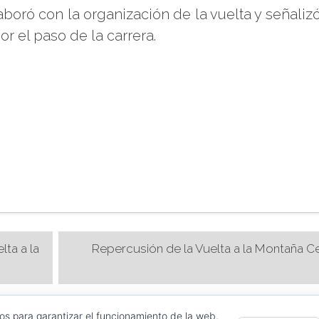
boró con la organización de la vuelta y señaliz
or el paso de la carrera.
lta a la
Repercusión de la Vuelta a la Montaña Ce
ros para garantizar el funcionamiento de la web,