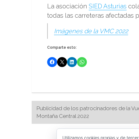
La asociación
SIED Asturias
cola
todas las carreteras afectadas p
Imágenes de la VMC 2022
Comparte esto:
Navegación
Publicidad de los patrocinadores de la Vue
Montaña Central 2022
de
Utilizamos cookies propias y de terce