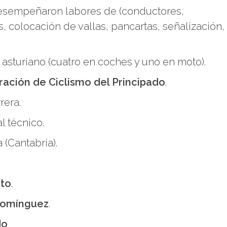
desempeñaron labores de (conductores,
, colocación de vallas, pancartas, señalización,
o asturiano (cuatro en coches y uno en moto).
ación de Ciclismo del Principado
.
rera.
 técnico.
 (Cantabria).
uto
.
Domínguez
.
do