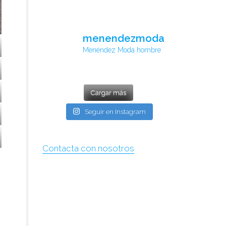
menendezmoda
Menéndez Moda hombre
Cargar más
Seguir en Instagram
Contacta con nosotros