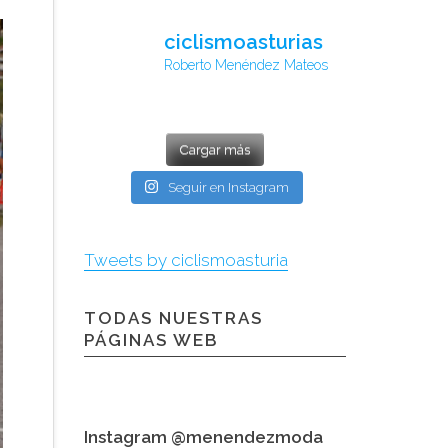
ciclismoasturias
Roberto Menéndez Mateos
Cargar más
Seguir en Instagram
Tweets by ciclismoasturia
TODAS NUESTRAS
PÁGINAS WEB
Instagram @menendezmoda