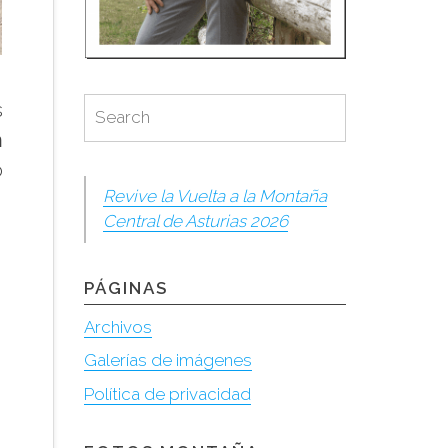
Search
Search
s
for:
n
o
Revive la Vuelta a la Montaña
Central de Asturias 2026
PÁGINAS
Archivos
Galerías de imágenes
Política de privacidad