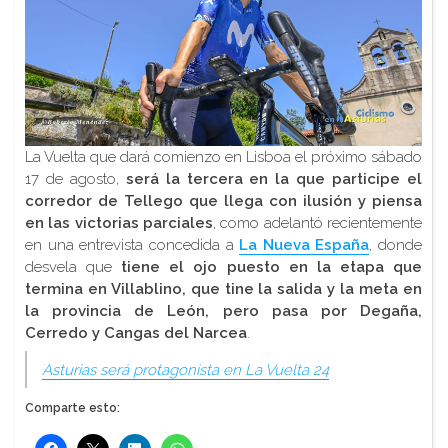
La Vuelta que dará comienzo en Lisboa el próximo sábado
17 de agosto,
será la tercera en la que participe el
corredor de Tellego que llega con ilusión y piensa
en las victorias parciales
, como adelantó recientemente
en una entrevista concedida a
La Nueva España
, donde
desvela que
tiene el ojo puesto en la etapa que
termina en Villablino, que tine la salida y la meta en
la provincia de León, pero pasa por Degaña,
Cerredo y Cangas del Narcea
.
Asturias será protagonista en La Vuelta 24
Comparte esto: