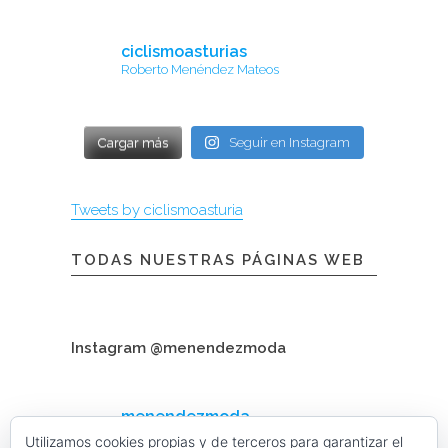
ciclismoasturias
Roberto Menéndez Mateos
Cargar más
Seguir en Instagram
Tweets by ciclismoasturia
TODAS NUESTRAS PÁGINAS WEB
Instagram @menendezmoda
menendezmoda
Menéndez Moda hombre
Utilizamos cookies propias y de terceros para garantizar el