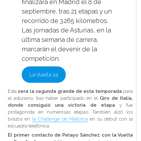
finalizará en Madrid el 8 de
septiembre, tras 21 etapas y un
recorrido de 3.265 kilómetros.
Las jornadas de Asturias, en la
última semana de carrera,
marcarán el devenir de la
competición.
La Vuelta 24
Esta
será la segunda grande de esta temporada
para
el asturiano, tras haber participado en el
Giro de Italia,
donde consiguió una victoria de etapa
y fue
protagonista en numerosas etapas. También alzó los
brazos en
la Challenge de Mallorca
en su debut con la
escuadra telefónica.
El primer contacto de Pelayo Sánchez con la Vuelta