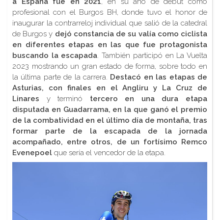
a España fue en 2021
, en su año de debut como
profesional con el Burgos BH, donde tuvo el honor de
inaugurar la contrarreloj individual que salió de la catedral
de Burgos y
dejó constancia de su valía como ciclista
en diferentes etapas en las que fue protagonista
buscando la escapada
. También participó en La Vuelta
2023 mostrando un gran estado de forma, sobre todo en
la última parte de la carrera.
Destacó en las etapas de
Asturias, con finales en el Angliru y La Cruz de
Linares
y terminó
tercero en una dura etapa
disputada en Guadarrama, en la que ganó el premio
de la combatividad en el último día de montaña, tras
formar parte de la escapada de la jornada
acompañado, entre otros, de un fortísimo Remco
Evenepoel
que sería el vencedor de la etapa.