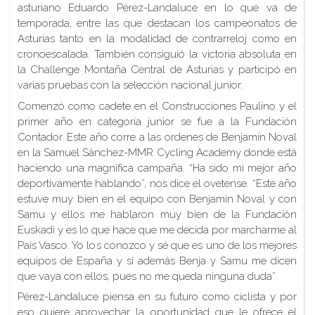
asturiano Eduardo Pérez-Landaluce en lo que va de
temporada, entre las que destacan los campeonatos de
Asturias tanto en la modalidad de contrarreloj como en
cronoescalada. También consiguió la victoria absoluta en
la Challenge Montaña Central de Asturias y participó en
varias pruebas con la selección nacional junior.
Comenzó como cadete en el Construcciones Paulino y el
primer año en categoría junior se fue a la Fundación
Contador. Este año corre a las ordenes de Benjamín Noval
en la Samuel Sánchez-MMR Cycling Academy donde está
haciendo una magnífica campaña. “Ha sido mi mejor año
deportivamente hablando”, nos dice el ovetense. “Este año
estuve muy bien en el equipo con Benjamín Noval y con
Samu y ellos me hablaron muy bien de la Fundación
Euskadi y es lo que hace que me decida por marcharme al
País Vasco. Yo los conozco y sé que es uno de los mejores
equipos de España y si además Benja y Samu me dicen
que vaya con ellos, pues no me queda ninguna duda”
Pérez-Landaluce piensa en su futuro como ciclista y por
eso quiere aprovechar la oportunidad que le ofrece el