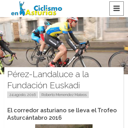
Saltar
CICLISMO EN ASTURIAS
contenido
Pérez-Landaluce a la
Fundación Euskadi
24 agosto, 2016
Roberto Menendez Mateos
El corredor asturiano se lleva el Trofeo
Asturcántabro 2016