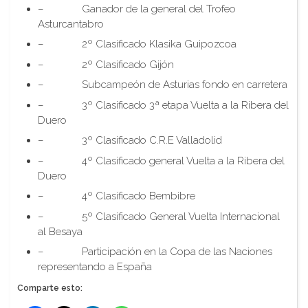
– Ganador de la general del Trofeo
Asturcantabro
– 2º Clasificado Klasika Guipozcoa
– 2º Clasificado Gijón
– Subcampeón de Asturias fondo en carretera
– 3º Clasificado 3ª etapa Vuelta a la Ribera del
Duero
– 3º Clasificado C.R.E Valladolid
– 4º Clasificado general Vuelta a la Ribera del
Duero
– 4º Clasificado Bembibre
– 5º Clasificado General Vuelta Internacional
al Besaya
– Participación en la Copa de las Naciones
representando a España
Comparte esto: