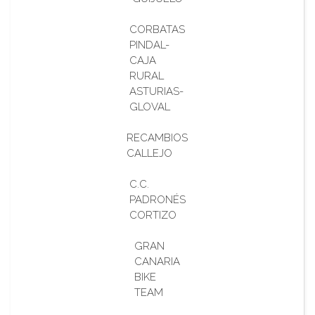
CORBATAS
PINDAL-
CAJA
RURAL
ASTURIAS-
GLOVAL
RECAMBIOS
CALLEJO
C.C.
PADRONÉS
CORTIZO
GRAN
CANARIA
BIKE
TEAM