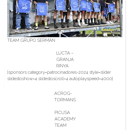
TEAM GRUPO SERMAN
LUCTA –
GRANJA
RINYA
[sponsors category=patrocinadores-2024 style=slider
slidestoshow=4 slidestoscroll=4 autoplayspeed=4000]
ACROG-
TORMANS
PICUSA
ACADEMY
TEAM