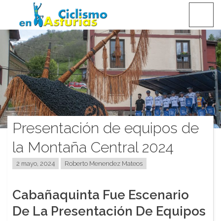
Saltar
CICLISMO EN ASTURIAS
contenido
Presentación de equipos de
la Montaña Central 2024
2 mayo, 2024
Roberto Menendez Mateos
Cabañaquinta Fue Escenario
De La Presentación De Equipos