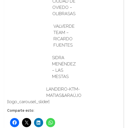
CIUDAD DE
OVIEDO –
OLIBRASAS
VALVERDE
TEAM –
RICARDO
FUENTES
SIDRA
MENÉNDEZ
– LAS
MESTAS
LANDEIRO-KTM-
MATIAS&ARAÚJO
[logo_carousel_slider]
Comparte esto: