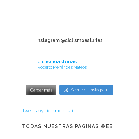
Instagram @ciclismoasturias
ciclismoasturias
Roberto Menéndez Mateos
Cargar más
Seguir en Instagram
Tweets by ciclismoasturia
TODAS NUESTRAS PÁGINAS WEB