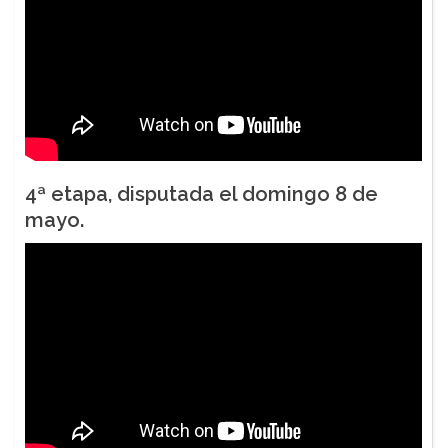
4ª etapa
, disputada el domingo 8 de
mayo.