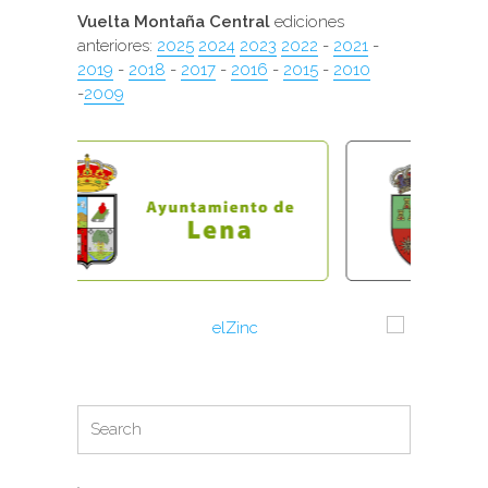
Vuelta Montaña Central
ediciones
anteriores:
2025
2024
2023
2022
-
2021
-
2019
-
2018
-
2017
-
2016
-
2015
-
2010
-
2009
Search
Search
for: