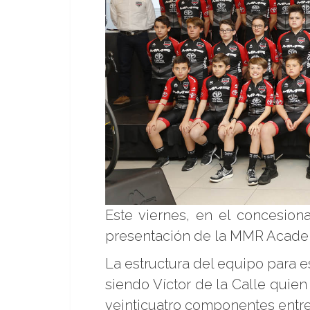
Este viernes, en el concesiona
presentación de la MMR Academ
La estructura del equipo para e
siendo Víctor de la Calle quien
veinticuatro componentes entre l