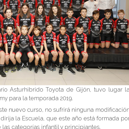
rio Asturhibrido Toyota de Gijón, tuvo lugar l
y para la temporada 2019.
ste nuevo curso, no sufrirá ninguna modificació
 dirija la Escuela, que este año está formada po
as categorías infantil y principiantes.