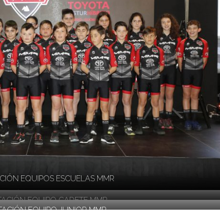
CIÓN EQUIPOS ESCUELAS MMR
TACIÓN EQUIPO CADETE MMR
TACIÓN EQUIPO JUNIOR MMR