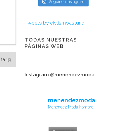
Seguir en Instagram
Tweets by ciclismoasturia
TODAS NUESTRAS
PÁGINAS WEB
lta 19
Instagram @menendezmoda
menendezmoda
Menéndez Moda hombre