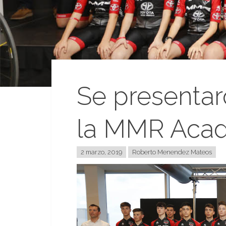
Se presentar
la MMR Aca
2 marzo, 2019
Roberto Menendez Mateos