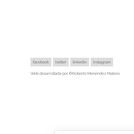
facebook
twitter
linkedin
instagram
Web desarrollada por ©Roberto Menéndez Mateos