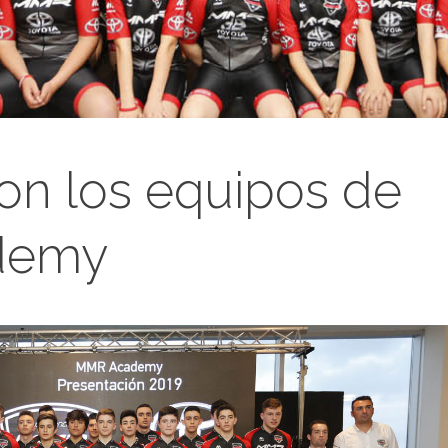
on los equipos de
demy