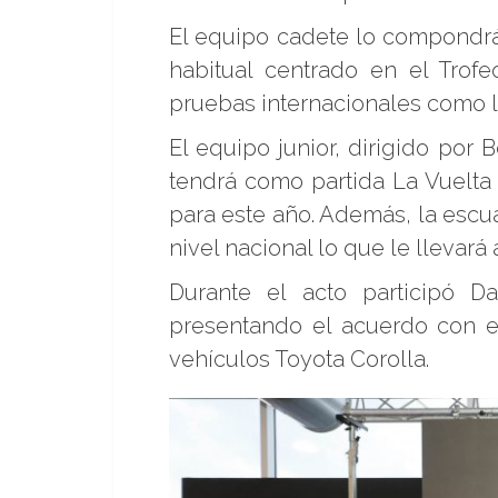
El equipo cadete lo compondrá
habitual centrado en el Trof
pruebas internacionales como l
El equipo junior, dirigido por 
tendrá como partida La Vuelta
para este año. Además, la escua
nivel nacional lo que le llevar
Durante el acto participó Da
presentando el acuerdo con 
vehículos Toyota Corolla.