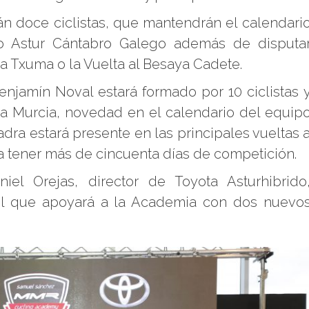
n doce ciclistas, que mantendrán el calendari
eo Astur Cántabro Galego además de disputa
a Txuma o la Vuelta al Besaya Cadete.
Benjamín Noval estará formado por 10 ciclistas 
 a Murcia, novedad en el calendario del equip
dra estará presente en las principales vueltas 
á a tener más de cincuenta días de competición.
niel Orejas, director de Toyota Asturhibrido
el que apoyará a la Academia con dos nuevo