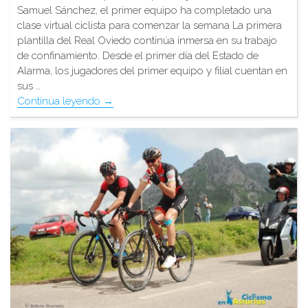
Samuel Sánchez, el primer equipo ha completado una
clase virtual ciclista para comenzar la semana La primera
plantilla del Real Oviedo continúa inmersa en su trabajo
de confinamiento. Desde el primer día del Estado de
Alarma, los jugadores del primer equipo y filial cuentan en
sus …
"Samu
Continua leyendo
→
entrena
al
Real
Oviedo"