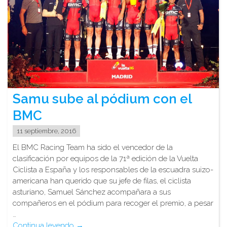
Samu sube al pódium con el
BMC
11 septiembre, 2016
El BMC Racing Team ha sido el vencedor de la
clasificación por equipos de la 71ª edición de la Vuelta
Ciclista a España y los responsables de la escuadra suizo-
americana han querido que su jefe de filas, el ciclista
asturiano, Samuel Sánchez acompañara a sus
compañeros en el pódium para recoger el premio, a pesar
…
"Samu
Continua leyendo
→