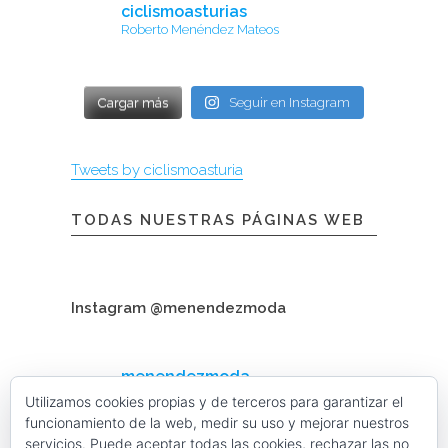
ciclismoasturias
Roberto Menéndez Mateos
Cargar más
Seguir en Instagram
Tweets by ciclismoasturia
TODAS NUESTRAS PÁGINAS WEB
Instagram @menendezmoda
menendezmoda
Menéndez Moda hombre
Utilizamos cookies propias y de terceros para garantizar el
funcionamiento de la web, medir su uso y mejorar nuestros
servicios. Puede aceptar todas las cookies, rechazar las no