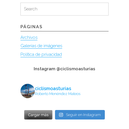
Search
Search
for:
PÁGINAS
Archivos
Galerías de imágenes
Política de privacidad
Instagram @ciclismoasturias
ciclismoasturias
Roberto Menéndez Mateos
Cargar más
Seguir en Instagram