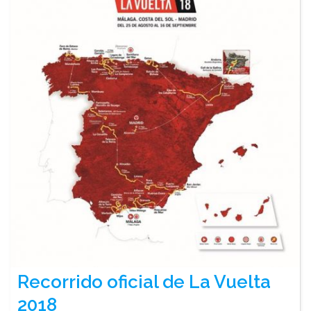
La
Vuelta
2018"
Recorrido oficial de La Vuelta
2018