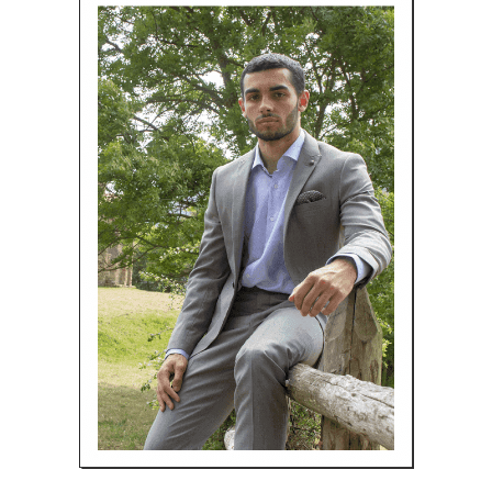
Vuelta
2018"