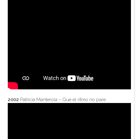
2002
Patricia Manterola – Que el ritmo no pare