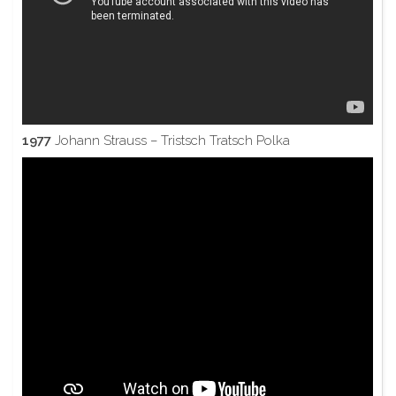
1977
Johann Strauss – Tristsch Tratsch Polka