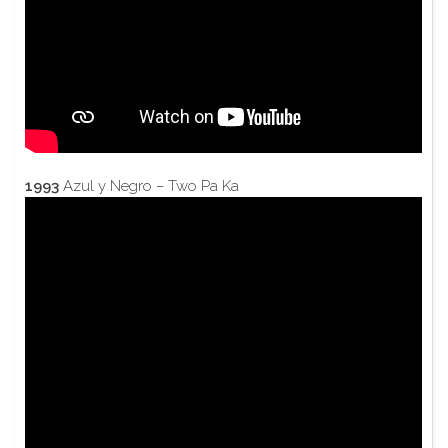
1993
Azul y Negro – Two Pa Ka