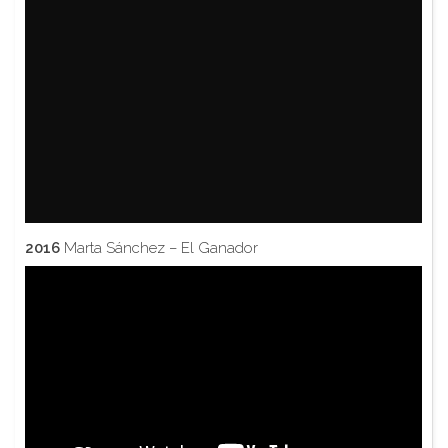
2016
Marta Sánchez – El Ganador