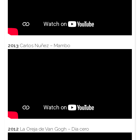
2013
Carlos Nuñez – Mambo
2012
La Oreja de Van Gogh – Día cero