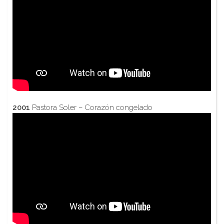
2001
Pastora Soler – Corazón congelado