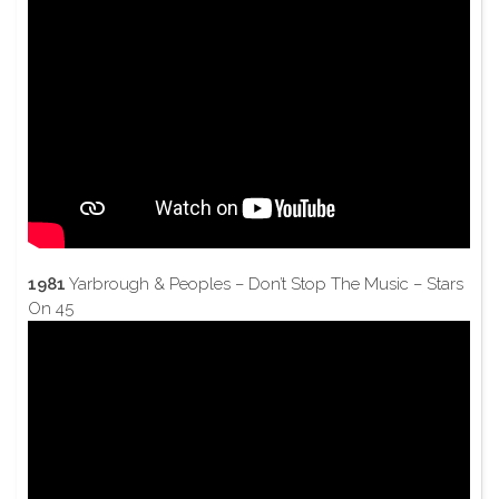
1981
Yarbrough & Peoples – Don’t Stop The Music – Stars
On 45