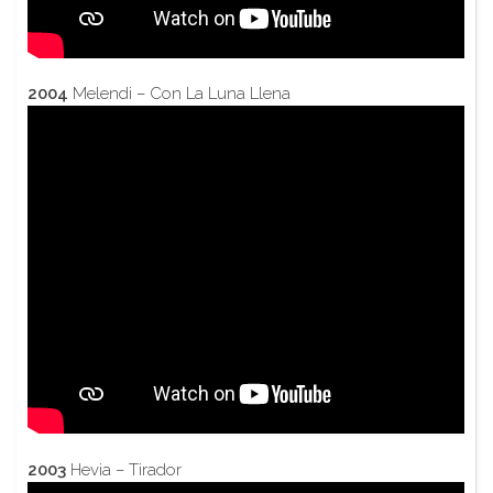
2004
Melendi – Con La Luna Llena
2003
Hevia – Tirador