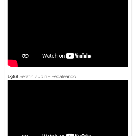
1988
Serafín Zubiri – Pedaleando