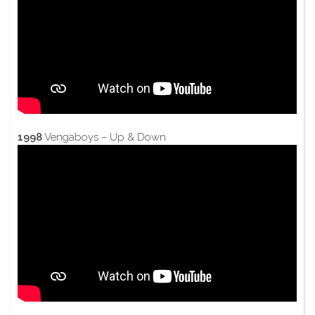
1998
Vengaboys – Up & Down