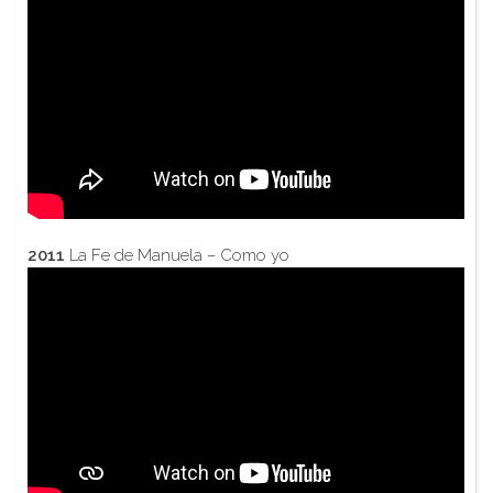
2011
La Fe de Manuela – Como yo