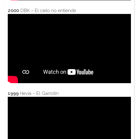
2000
OBK – El cielo no entiende
1999
Hevia – El Garrotín