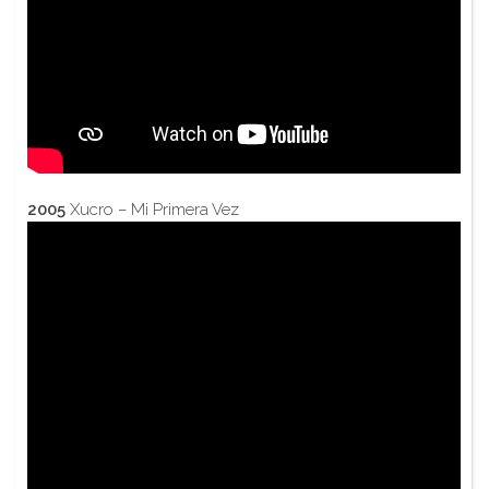
2005
Xucro – Mi Primera Vez