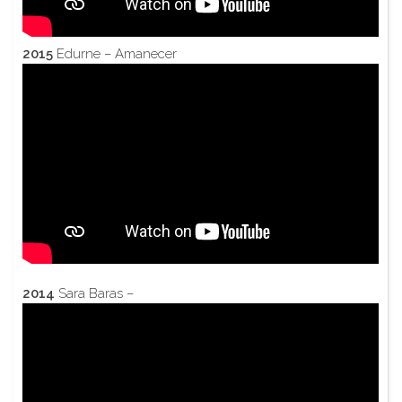
2015
Edurne – Amanecer
2014
Sara Baras –