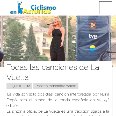
Saltar
CICLISMO EN ASTURIAS
contenido
Todas las canciones de La
Vuelta
20 junio, 2018
Roberto Menendez Mateos
‘La vida son solo dos días’, canción interpretada por Nuria
Fergó, será el himno de la ronda española en su 73ª
edición.
La sintonía oficial de La Vuelta es una tradición ligada a la