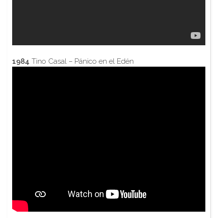
1984
Tino Casal – Pánico en el Edén