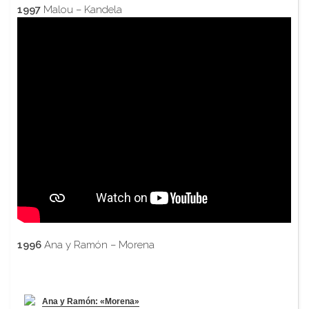
1997
Malou – Kandela
1996
Ana y Ramón – Morena
Ana y Ramón: «Morena»