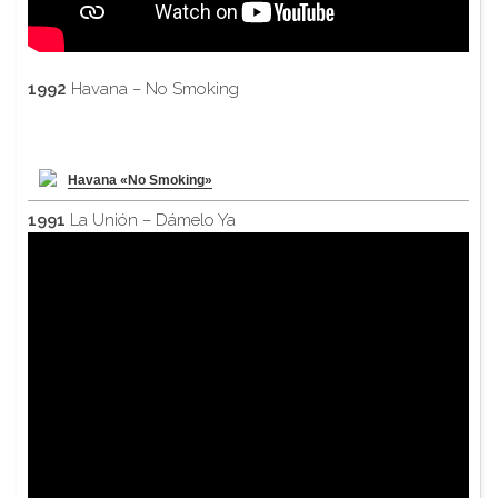
1992
Havana – No Smoking
Havana «No Smoking»
1991
La Unión – Dámelo Ya