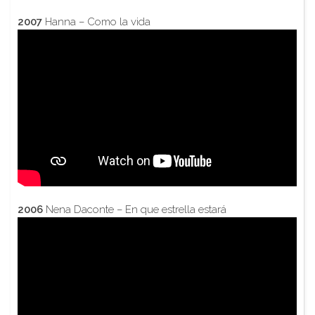
2007
Hanna – Como la vida
2006
Nena Daconte – En que estrella estará