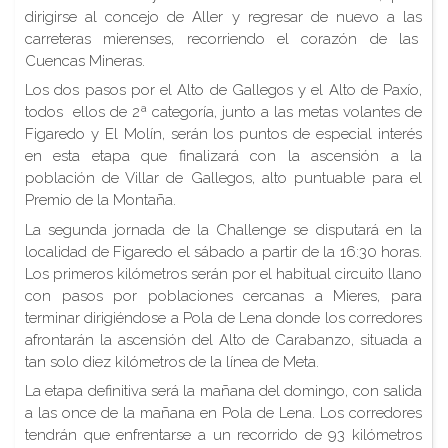
dirigirse al concejo de Aller y regresar de nuevo a las
carreteras mierenses, recorriendo el corazón de las
Cuencas Mineras.
Los dos pasos por el Alto de Gallegos y el Alto de Paxío,
todos ellos de 2ª categoría, junto a las metas volantes de
Figaredo y El Molín, serán los puntos de especial interés
en esta etapa que finalizará con la ascensión a la
población de Villar de Gallegos, alto puntuable para el
Premio de la Montaña.
La segunda jornada de la Challenge se disputará en la
localidad de Figaredo el sábado a partir de la 16:30 horas.
Los primeros kilómetros serán por el habitual circuito llano
con pasos por poblaciones cercanas a Mieres, para
terminar dirigiéndose a Pola de Lena donde los corredores
afrontarán la ascensión del Alto de Carabanzo, situada a
tan solo diez kilómetros de la línea de Meta.
La etapa definitiva será la mañana del domingo, con salida
a las once de la mañana en Pola de Lena. Los corredores
tendrán que enfrentarse a un recorrido de 93 kilómetros