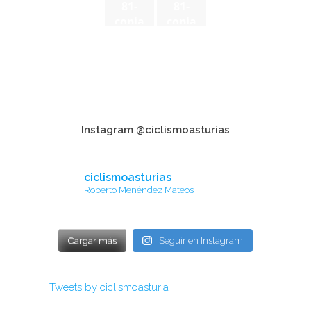
81-
81-
copia
copia
Instagram @ciclismoasturias
ciclismoasturias
Roberto Menéndez Mateos
Cargar más
Seguir en Instagram
Tweets by ciclismoasturia