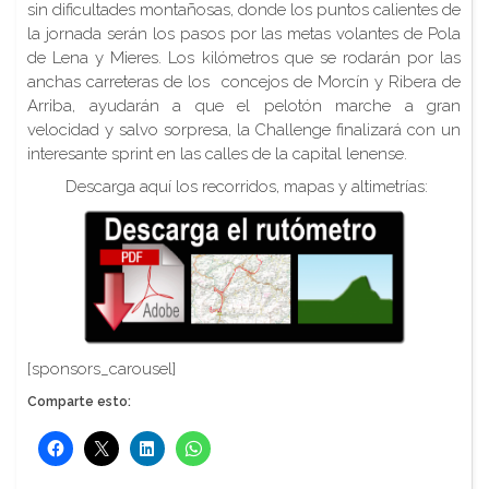
sin dificultades montañosas, donde los puntos calientes de
la jornada serán los pasos por las metas volantes de Pola
de Lena y Mieres. Los kilómetros que se rodarán por las
anchas carreteras de los concejos de Morcín y Ribera de
Arriba, ayudarán a que el pelotón marche a gran
velocidad y salvo sorpresa, la Challenge finalizará con un
interesante sprint en las calles de la capital lenense.
Descarga aquí los recorridos, mapas y altimetrías:
[sponsors_carousel]
Comparte esto: