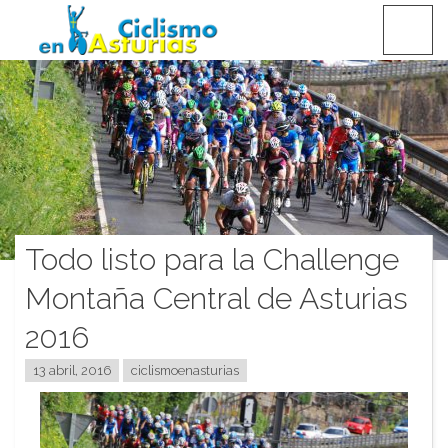
Saltar
CICLISMO EN ASTURIAS
contenido
Todo listo para la Challenge
Montaña Central de Asturias
2016
13 abril, 2016
ciclismoenasturias