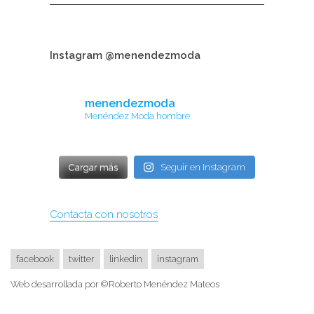
Instagram @menendezmoda
menendezmoda
Menéndez Moda hombre
Cargar más
Seguir en Instagram
Contacta con nosotros
facebook
twitter
linkedin
instagram
Web desarrollada por ©Roberto Menéndez Mateos