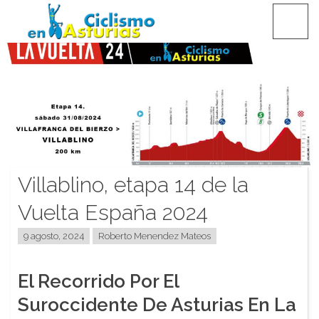
Saltar
CICLISMO EN ASTURIAS
contenido
Villablino, etapa 14 de la
Vuelta España 2024
9 agosto, 2024
Roberto Menendez Mateos
El Recorrido Por El
Suroccidente De Asturias En La