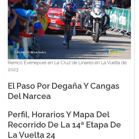
Remco Evenepoel en La Cruz de Linares en La Vuelta de
2023
El Paso Por Degaña Y Cangas
Del Narcea
Perfil, Horarios Y Mapa Del
Recorrido De La 14ª Etapa De
La Vuelta 24