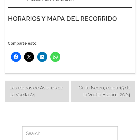
HORARIOS Y MAPA DEL RECORRIDO
Comparte esto:
Navegación
Las etapas de Asturias de
Cuitu Negru, etapa 15 de
de
La Vuelta 24
la Vuelta España 2024
entradas
Search
Search
for: