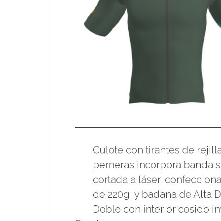
Culote con tirantes de rejilla
perneras incorpora banda s
cortada a láser, confeccion
de 220g, y badana de Alta 
Doble con interior cosido in