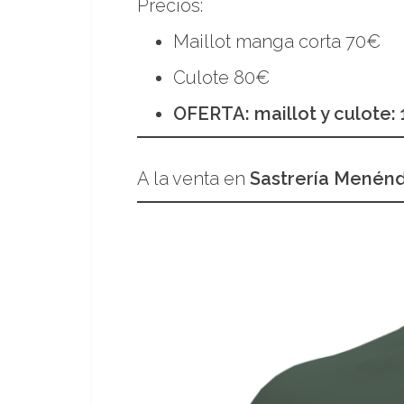
Precios:
Maillot manga corta 70€
Culote 80€
OFERTA: maillot y culote:
A la venta en
Sastrería Menén