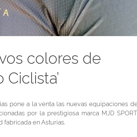
evos colores de
 Ciclista’
urias pone a la venta las nuevas equipaciones d
ccionadas por la prestigiosa marca MJD SPORT
d fabricada en Asturias.