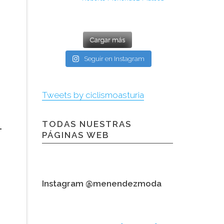
Cargar más
Seguir en Instagram
Tweets by ciclismoasturia
TODAS NUESTRAS
PÁGINAS WEB
Instagram @menendezmoda