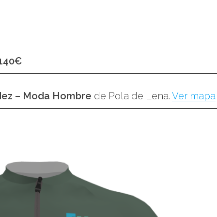
 140€
dez – Moda Hombre
de Pola de Lena.
Ver mapa