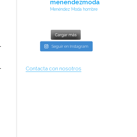
menendezmoda
Menéndez Moda hombre
Cargar más
Seguir en Instagram
Contacta con nosotros