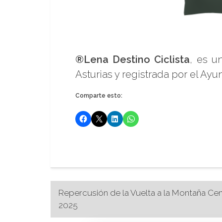
®Lena Destino Ciclista
, es u
Asturias y registrada por el Ay
Comparte esto:
Navegación
Repercusión de la Vuelta a la Montaña Cen
2025
de