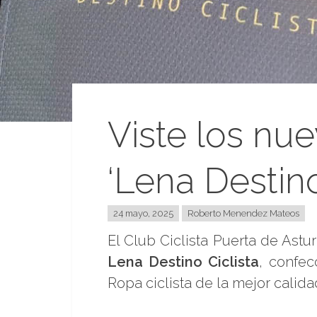
Viste los nu
‘Lena Destino
24 mayo, 2025
Roberto Menendez Mateos
El Club Ciclista Puerta de Ast
Lena Destino Ciclista
, confe
Ropa ciclista de la mejor calida