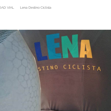
DAD VIAL
Lena Destino Ciclista
Search
Search
for: