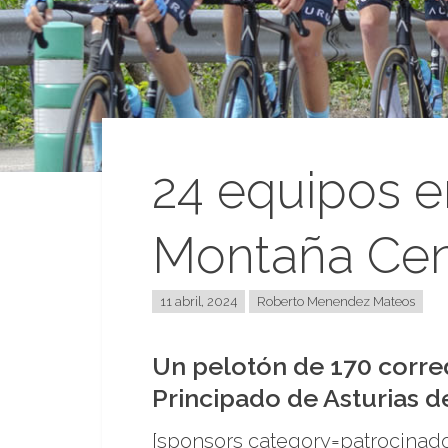
24 equipos en
Montaña Cent
11 abril, 2024
Roberto Menendez Mateos
Un pelotón de 170 corred
Principado de Asturias d
[sponsors category=patrocinado