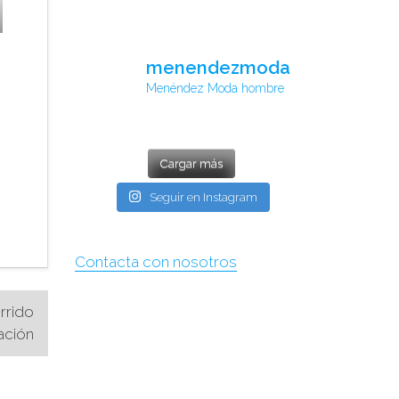
menendezmoda
Menéndez Moda hombre
Cargar más
Seguir en Instagram
Contacta con nosotros
rrido
ación