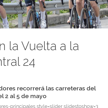
 la Vuelta a la
ral 24
ores recorrerá las carreteras del
el 2 al 5 de mayo
res-principales style=slider slidestoshow=3