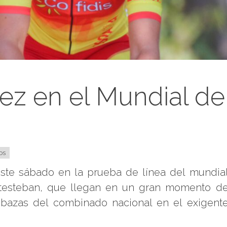
lez en el Mundial de
os
este sábado en la prueba de línea del mundia
testeban, que llegan en un gran momento d
 bazas del combinado nacional en el exigent