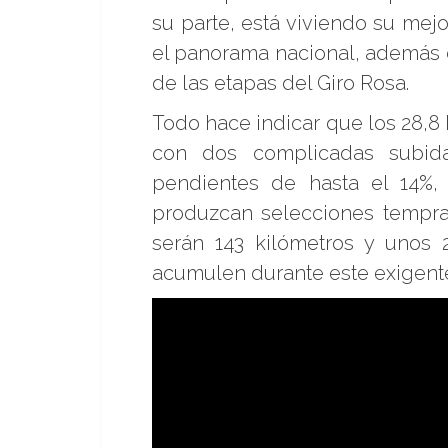
su parte, está viviendo su mej
el panorama nacional, además d
de las etapas del Giro Rosa.
Todo hace indicar que los 28,8 k
con dos complicadas subida
pendientes de hasta el 14%,
produzcan selecciones tempran
serán 143 kilómetros y unos 
acumulen durante este exigent