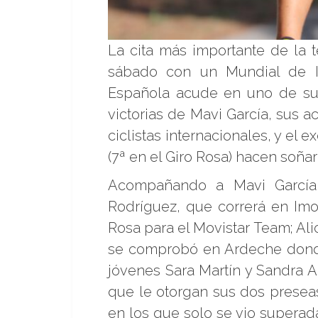
La cita más importante de la 
sábado con un Mundial de I
Española acude en uno de su
victorias de Mavi García, sus 
ciclistas internacionales, y e
(7ª en el Giro Rosa) hacen soña
Acompañando a Mavi García 
Rodríguez, que correrá en Imol
Rosa para el Movistar Team; Ali
se comprobó en Ardeche donde 
jóvenes Sara Martín y Sandra A
que le otorgan sus dos preseas
en los que solo se vio superada