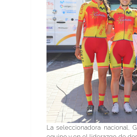
La seleccionadora nacional, 
equipo y en el liderazgo de dos