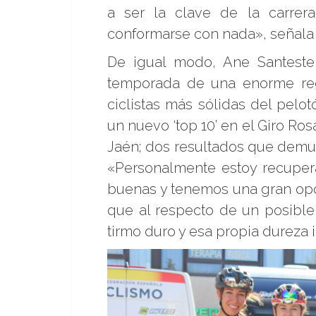
a ser la clave de la carre
conformarse con nada», señala 
De igual modo, Ane Santeste
temporada de una enorme reg
ciclistas más sólidas del pelo
un nuevo ‘top 10’ en el Giro Ro
Jaén; dos resultados que demue
«Personalmente estoy recupera
buenas y tenemos una gran opor
que al respecto de un posible
tirmo duro y esa propia dureza 