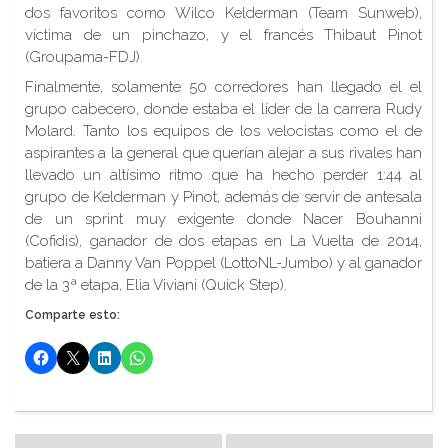
dos favoritos como Wilco Kelderman (Team Sunweb),
víctima de un pinchazo, y el francés Thibaut Pinot
(Groupama-FDJ).
Finalmente, solamente 50 corredores han llegado el el
grupo cabecero, donde estaba el líder de la carrera Rudy
Molard. Tanto los equipos de los velocistas como el de
aspirantes a la general que querían alejar a sus rivales han
llevado un altísimo ritmo que ha hecho perder 1:44 al
grupo de Kelderman y Pinot, además de servir de antesala
de un sprint muy exigente donde Nacer Bouhanni
(Cofidis), ganador de dos etapas en La Vuelta de 2014,
batiera a Danny Van Poppel (LottoNL-Jumbo) y al ganador
de la 3ª etapa, Elia Viviani (Quick Step).
Comparte esto: