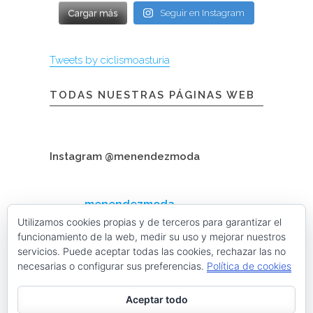
Cargar más
Seguir en Instagram
Tweets by ciclismoasturia
TODAS NUESTRAS PÁGINAS WEB
Instagram @menendezmoda
menendezmoda
Menéndez Moda hombre
Utilizamos cookies propias y de terceros para garantizar el
funcionamiento de la web, medir su uso y mejorar nuestros
servicios. Puede aceptar todas las cookies, rechazar las no
necesarias o configurar sus preferencias.
Política de cookies
Cargar más
Seguir en Instagram
Aceptar todo