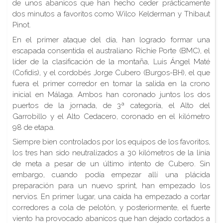
de unos abanicos que han hecho ceder prácticamente
dos minutos a favoritos como Wilco Kelderman y Thibaut
Pinot.
En el primer ataque del día, han logrado formar una
escapada consentida el australiano Richie Porte (BMC), el
líder de la clasificación de la montaña, Luis Ángel Maté
(Cofidis), y el cordobés Jorge Cubero (Burgos-BH), el que
fuera el primer corredor en tomar la salida en la crono
inicial en Málaga. Ambos han coronado juntos los dos
puertos de la jornada, de 3ª categoría, el Alto del
Garrobillo y el Alto Cedacero, coronado en el kilómetro
98 de etapa.
Siempre bien controlados por los equipos de los favoritos,
los tres han sido neutralizados a 30 kilómetros de la línia
de meta a pesar de un último intento de Cubero. Sin
embargo, cuando podía empezar allí una plácida
preparación para un nuevo sprint, han empezado los
nervios. En primer lugar, una caída ha empezado a cortar
corredores a cola de pelotón, y posteriormente, el fuerte
viento ha provocado abanicos que han dejado cortados a