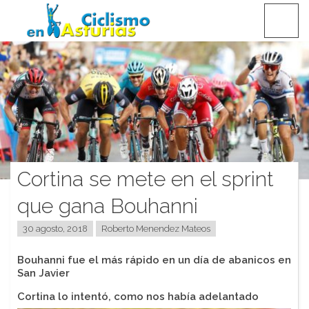
Saltar
CICLISMO EN ASTURIAS
contenido
Cortina se mete en el sprint
que gana Bouhanni
30 agosto, 2018
Roberto Menendez Mateos
Bouhanni fue el más rápido en un día de abanicos en
San Javier
Cortina lo intentó, como nos había adelantado