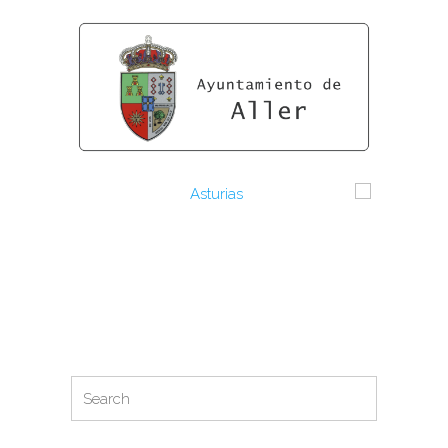
Search
Search
for: