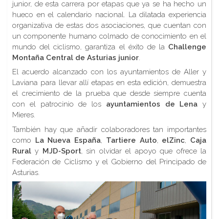
junior, de esta carrera por etapas que ya se ha hecho un
hueco en el calendario nacional. La dilatada experiencia
organizativa de estas dos asociaciones, que cuentan con
un componente humano colmado de conocimiento en el
mundo del ciclismo, garantiza el éxito de la
Challenge
Montaña Central de Asturias junior
.
El acuerdo alcanzado con los ayuntamientos de Aller y
Laviana para llevar allí etapas en esta edición, demuestra
el crecimiento de la prueba que desde siempre cuenta
con el patrocinio de los
ayuntamientos de Lena
y
Mieres.
También hay que añadir colaboradores tan importantes
como
La Nueva España
,
Tartiere Auto
,
elZinc
,
Caja
Rural
y
MJD-Sport
, sin olvidar el apoyo que ofrece la
Federación de Ciclismo y el Gobierno del Principado de
Asturias.