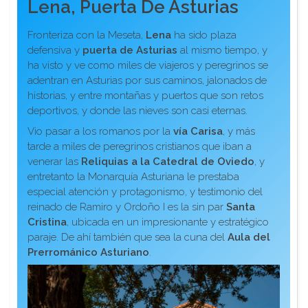
Lena, Puerta De Asturias
Fronteriza con la Meseta,
Lena
ha sido plaza
defensiva y
puerta de Asturias
al mismo tiempo, y
ha visto y ve como miles de viajeros y peregrinos se
adentran en Asturias por sus caminos, jalonados de
historias, y entre montañas y puertos que son retos
deportivos, y donde las nieves son casi eternas.
Vio pasar a los romanos por la
vía Carisa
, y más
tarde a miles de peregrinos cristianos que iban a
venerar las
Reliquias a la Catedral de Oviedo
, y
entretanto la Monarquía Asturiana le prestaba
especial atención y protagonismo, y testimonio del
reinado de Ramiro y Ordoño I es la sin par
Santa
Cristina
, ubicada en un impresionante y estratégico
paraje. De ahí también que sea la cuna del
Aula del
Prerrománico Asturiano
.