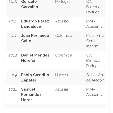
2015
Gonzalo
Portugal
C.C.
Carvalho
Bairrada
Portugal
2016
Eduardo Pérez
Asturias
MMR
Landaluce
Academy
2017
Juan Fernando
Colombia
Plataforma
Calle
Central
Iberum
2018
Daniel Méndez
Colombia
C.C.
Noreña
Bairrada
Portugal
2019
Pablo Castrillo
Huesca
Selección
Zapater
de Aragón
2021
Samuel
Asturias
MMR
Fernández
Academy
Heres