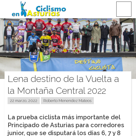
Saltar
CICLISMO EN ASTURIAS
contenido
Lena destino de la Vuelta a
la Montaña Central 2022
22 marzo, 2022
Roberto Menendez Mateos
La prueba ciclista más importante del
Principado de Asturias para corredores
junior, que se disputará los días 6, 7 y 8