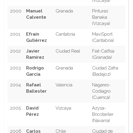
(Vizcaya)
2000
Manuel
Granada
Pinturas
Calvente
Banaka
(Vizcaya)
2001
Efraín
Cantabria
MaviSport
Gutiérrez
(Cantabria)
2002
Javier
Ciudad Real
Fiat-Calfisa
Ramírez
(Granada)
2003
Rodrigo
Granada
Ciudad Zafra
García
(Badajoz)
2004
Rafael
Valencia
Nagares-
Ballester
Codiagro
(Cuenca)
2005
David
Vizcaya
Azysa-
Pérez
Bricotariler
(Navarra)
2006
Carlos
Chile
Ciudad de