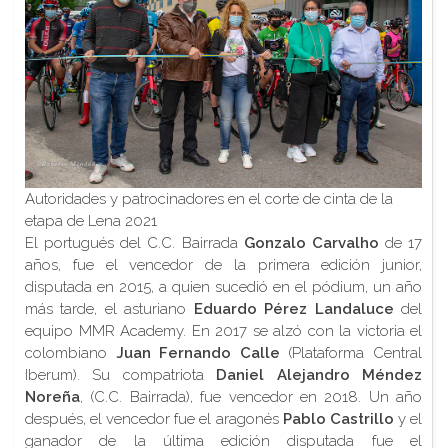
Autoridades y patrocinadores en el corte de cinta de la
etapa de Lena 2021
El portugués del C.C. Bairrada
Gonzalo Carvalho
de 17
años, fue el vencedor de la primera edición junior,
disputada en 2015, a quien sucedió en el pódium, un año
más tarde, el asturiano
Eduardo Pérez Landaluce
del
equipo MMR Academy. En 2017 se alzó con la victoria el
colombiano
Juan Fernando Calle
(Plataforma Central
Iberum). Su compatriota
Daniel Alejandro Méndez
Noreña
, (C.C. Bairrada), fue vencedor en 2018. Un año
después, el vencedor fue el aragonés
Pablo Castrillo
y el
ganador de la última edición disputada fue el