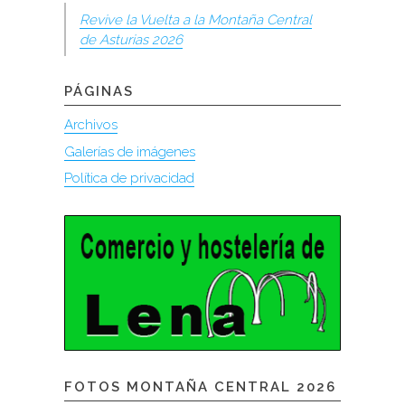
Revive la Vuelta a la Montaña Central
de Asturias 2026
PÁGINAS
Archivos
Galerías de imágenes
Política de privacidad
FOTOS MONTAÑA CENTRAL 2026