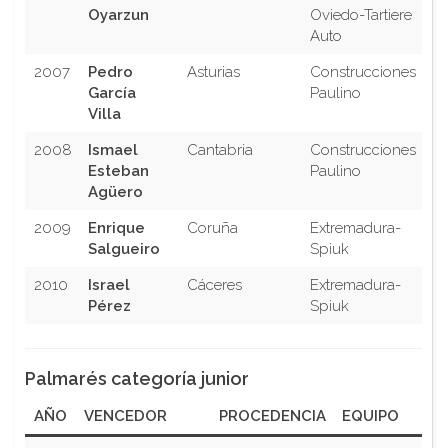
Oyarzun
Oviedo-Tartiere
Auto
2007
Pedro
Asturias
Construcciones
García
Paulino
Villa
2008
Ismael
Cantabria
Construcciones
Esteban
Paulino
Agüero
2009
Enrique
Coruña
Extremadura-
Salgueiro
Spiuk
2010
Israel
Cáceres
Extremadura-
Pérez
Spiuk
Palmarés categoría junior
AÑO
VENCEDOR
PROCEDENCIA
EQUIPO