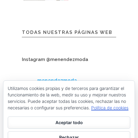
TODAS NUESTRAS PÁGINAS WEB
Instagram @menendezmoda
menendezmoda
Menéndez Moda hombre
Utilizamos cookies propias y de terceros para garantizar el
funcionamiento de la web, medir su uso y mejorar nuestros
servicios. Puede aceptar todas las cookies, rechazar las no
necesarias o configurar sus preferencias.
Política de cookies
Cargar más
Seguir en Instagram
Aceptar todo
Contacta con nosotros
Rechazar