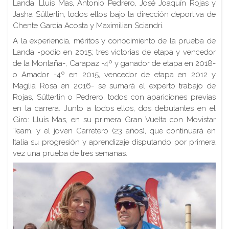
Landa, Lluís Mas, Antonio Pedrero, José Joaquín Rojas y
Jasha Sütterlin, todos ellos bajo la dirección deportiva de
Chente García Acosta y Maximilian Sciandri.
A la experiencia, méritos y conocimiento de la prueba de
Landa -podio en 2015; tres victorias de etapa y vencedor
de la Montaña-, Carapaz -4º y ganador de etapa en 2018-
o Amador -4º en 2015, vencedor de etapa en 2012 y
Maglia Rosa en 2016- se sumará el experto trabajo de
Rojas, Sütterlin o Pedrero, todos con apariciones previas
en la carrera. Junto a todos ellos, dos debutantes en el
Giro: Lluís Mas, en su primera Gran Vuelta con Movistar
Team, y el joven Carretero (23 años), que continuará en
Italia su progresión y aprendizaje disputando por primera
vez una prueba de tres semanas.