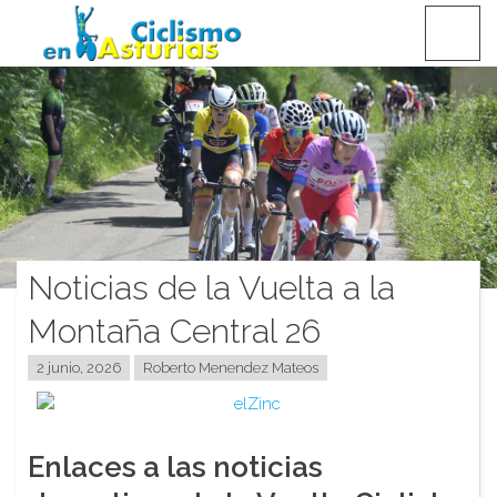
Saltar
CICLISMO EN ASTURIAS
contenido
Noticias de la Vuelta a la
Montaña Central 26
2 junio, 2026
Roberto Menendez Mateos
Enlaces a las noticias