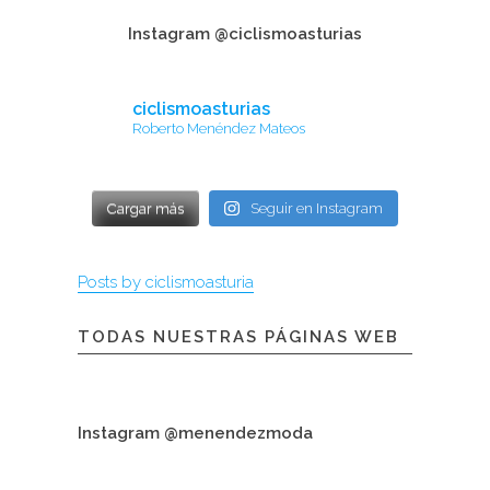
Instagram @ciclismoasturias
ciclismoasturias
Roberto Menéndez Mateos
Cargar más
Seguir en Instagram
Posts by ciclismoasturia
TODAS NUESTRAS PÁGINAS WEB
Instagram @menendezmoda