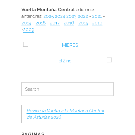
Vuelta Montaña Central
ediciones
anteriores:
2025
2024
2023
2022
-
2021
-
2019
-
2018
-
2017
-
2016
-
2015
-
2010
-
2009
Search
Search
for:
Revive la Vuelta a la Montaña Central
de Asturias 2026
PÁGINAS