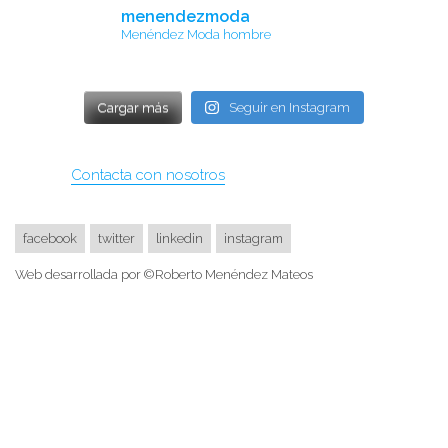
menendezmoda
Menéndez Moda hombre
Cargar más
Seguir en Instagram
Contacta con nosotros
facebook
twitter
linkedin
instagram
Web desarrollada por ©Roberto Menéndez Mateos