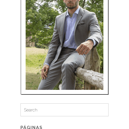
Search
Search
for:
PÁGINAS