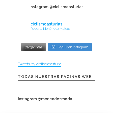
Instagram @ciclismoasturias
ciclismoasturias
Roberto Menéndez Mateos
Cargar más
Seguir en Instagram
Tweets by ciclismoasturia
TODAS NUESTRAS PÁGINAS WEB
Instagram @menendezmoda