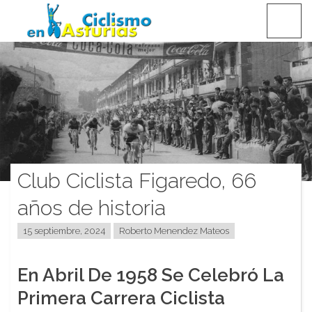
Saltar
CICLISMO EN ASTURIAS
contenido
Club Ciclista Figaredo, 66
años de historia
15 septiembre, 2024
Roberto Menendez Mateos
En Abril De 1958 Se Celebró La
Primera Carrera Ciclista