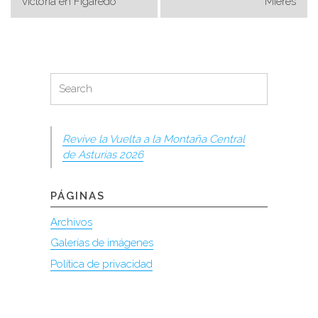
victoria en Figaredo
Mieres
entradas
Search
Search
for:
Revive la Vuelta a la Montaña Central
de Asturias 2026
PÁGINAS
Archivos
Galerías de imágenes
Política de privacidad