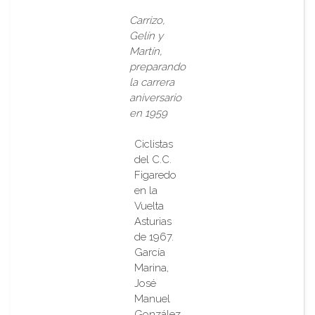
Carrizo,
Gelín y
Martín,
preparando
la carrera
aniversario
en 1959
Ciclistas
del C.C.
Figaredo
en la
Vuelta
Asturias
de 1967.
García
Marina,
José
Manuel
González