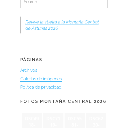
for:
Revive la Vuelta a la Montaña Central
de Asturias 2026
PÁGINAS
Archivos
Galerías de imágenes
Política de privacidad
FOTOS MONTAÑA CENTRAL 2026
DSC49
DSC71
DSC55
DSC62
18-
19-
81-
30-