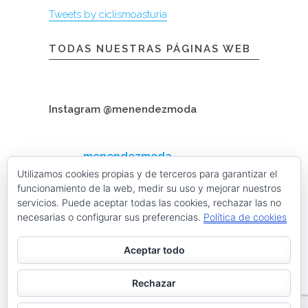
Tweets by ciclismoasturia
TODAS NUESTRAS PÁGINAS WEB
Instagram @menendezmoda
menendezmoda
Menéndez Moda hombre
Utilizamos cookies propias y de terceros para garantizar el
funcionamiento de la web, medir su uso y mejorar nuestros
servicios. Puede aceptar todas las cookies, rechazar las no
necesarias o configurar sus preferencias.
Política de cookies
Cargar más
Seguir en Instagram
Aceptar todo
Contacta con nosotros
Rechazar