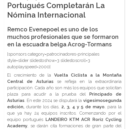
Portugués Completarán La
Nómina Internacional
Remco Evenepoel es uno de los
muchos profesionales que se formaron
en la escuadra belga Acrog-Tormans
[sponsors category=patrocinadores-principales
style=slider slidestoshow=3 slidestoscroll=3
autoplayspeed=2000]
El crecimiento de la
Vuelta Ciclista a la Montaña
Central de Asturias
se refleja en la extraordinaria
participación. Cada año son más los equipos que solicitan
plaza para acudir a la prueba del
Principado de
Asturias
. En este 2024 se disputará la
vigesimosegunda
edición
,
durante los días,
2, 3, 4 y 5 de mayo
, para la
que ya hay 24 equipos inscritos. Comenzando por el
equipo portugués
LANDEIRO KTM ACR Roriz Cycling
Academy
, se darán cita formaciones de gran parte del