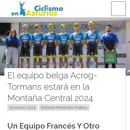
Saltar
CICLISMO EN ASTURIAS
contenido
El equipo belga Acrog-
Tormans estará en la
Montaña Central 2024
15 marzo, 2024
Roberto Menendez Mateos
Un Equipo Francés Y Otro