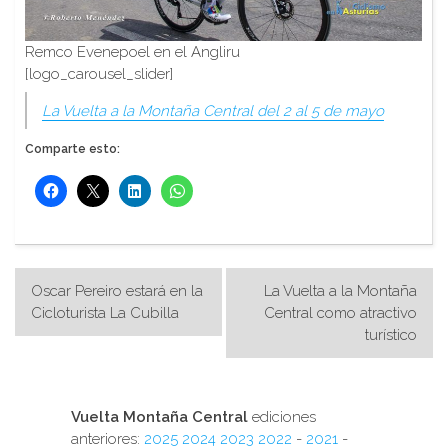
Remco Evenepoel en el Angliru
[logo_carousel_slider]
La Vuelta a la Montaña Central del 2 al 5 de mayo
Comparte esto:
Navegación
Oscar Pereiro estará en la
La Vuelta a la Montaña
de
Cicloturista La Cubilla
Central como atractivo
turístico
entradas
Vuelta Montaña Central
ediciones
anteriores:
2025
2024
2023
2022
-
2021
-