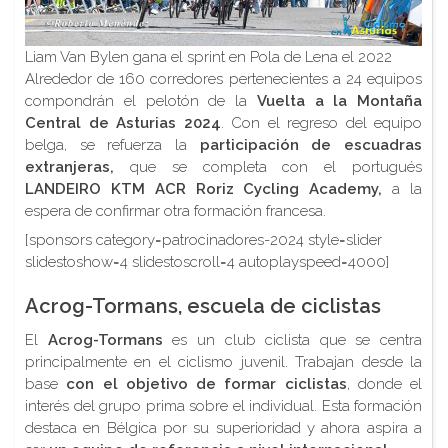
Liam Van Bylen gana el sprint en Pola de Lena el 2022
Alrededor de 160 corredores pertenecientes a 24 equipos
compondrán el pelotón de la
Vuelta a la Montaña
Central de Asturias 2024
. Con el regreso del equipo
belga, se refuerza la
participación de escuadras
extranjeras,
que se completa con el portugués
LANDEIRO KTM ACR Roriz Cycling Academy,
a la
espera de confirmar otra formación francesa.
[sponsors category=patrocinadores-2024 style=slider
slidestoshow=4 slidestoscroll=4 autoplayspeed=4000]
Acrog-Tormans, escuela de ciclistas
El
Acrog-Tormans
es un club ciclista que se centra
principalmente en el ciclismo juvenil. Trabajan desde la
base
con el objetivo de formar ciclistas
, donde el
interés del grupo prima sobre el individual. Esta formación
destaca en Bélgica por su superioridad y ahora aspira a