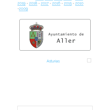
2019
-
2018
-
2017
-
2016
-
2015
-
2010
-
2009
Search
Search